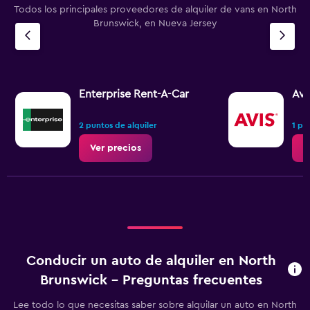
Todos los principales proveedores de alquiler de vans en North
Brunswick, en Nueva Jersey
Enterprise Rent-A-Car
Avi
2 puntos de alquiler
1 pu
Ver precios
V
Conducir un auto de alquiler en North
Brunswick - Preguntas frecuentes
Lee todo lo que necesitas saber sobre alquilar un auto en North