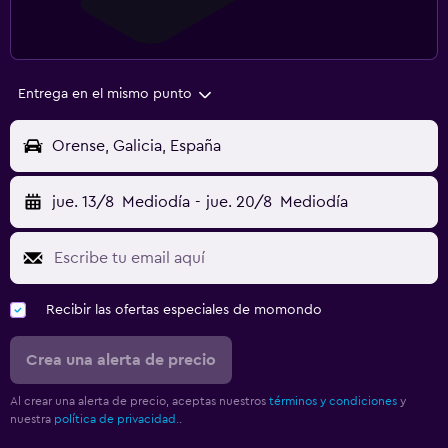
Entrega en el mismo punto
Orense, Galicia, España
jue. 13/8
Mediodía
-
jue. 20/8
Mediodía
Recibir las ofertas especiales de momondo
Crea una alerta de precio
Al crear una alerta de precio, aceptas nuestros
términos y condiciones
y
nuestra
política de privacidad.
.