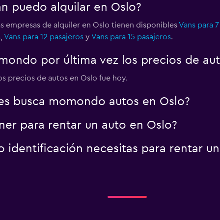
an puedo alquilar en Oslo?
as empresas de alquiler en Oslo tienen disponibles
Vans para 7
s
,
Vans para 12 pasajeros
y
Vans para 15 pasajeros
.
Ver precios
ondo por última vez los precios de aut
los precios de autos en Oslo fue hoy.
es busca momondo autos en Oslo?
er para rentar un auto en Oslo?
identificación necesitas para rentar un