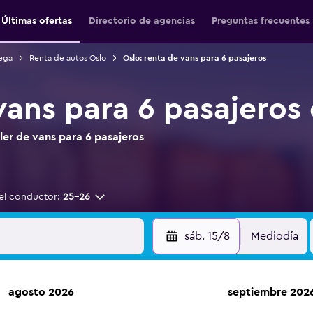
Últimas ofertas
Directorio de agencias
Preguntas frecuentes
ega
Renta de autos Oslo
Oslo: renta de vans para 6 pasajeros
vans para 6 pasajeros
er de vans para 6 pasajeros
el conductor:
25-26
sáb. 15/8
Mediodía
agosto 2026
septiembre 202