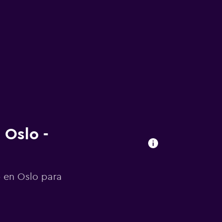
 Oslo -
o en Oslo para