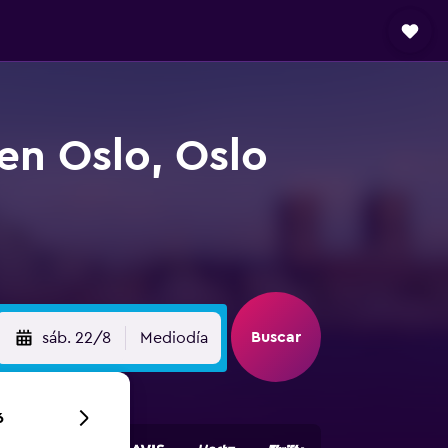
 en Oslo, Oslo
Buscar
sáb. 22/8
Mediodía
6