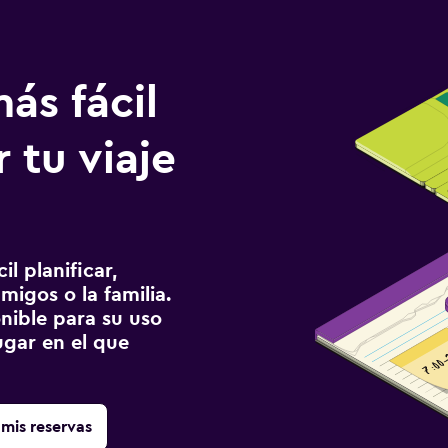
ás fácil
 tu viaje
l planificar,
migos o la familia.
onible para su uso
gar en el que
mis reservas