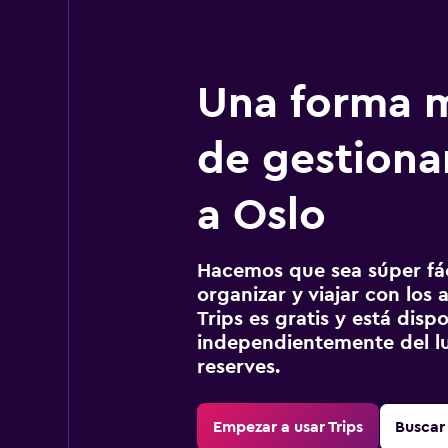
Una forma m
de gestionar
a Oslo
Hacemos que sea súper fáci
organizar y viajar con los a
Trips es gratis y está disp
independientemente del lu
reserves.
Empezar a usar Trips
Buscar 