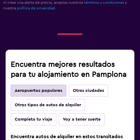
Al crear una alerta de precio, aceptas nuestros
términos y condiciones
y
nuestra
política de privacidad.
.
Encuentra mejores resultados
para tu alojamiento en Pamplona
Aeropuertos populares
Otras ciudades
Otros tipos de autos de alquiler
Completa tu viaje
Voy a tener suerte
Encuentra autos de alquiler en estos transitados