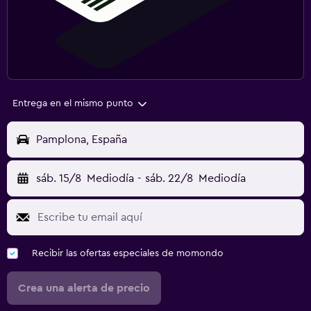
Entrega en el mismo punto
Pamplona, España
sáb. 15/8
Mediodía
-
sáb. 22/8
Mediodía
Recibir las ofertas especiales de momondo
Crea una alerta de precio