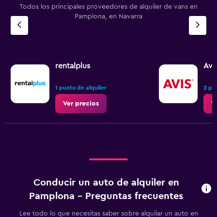
Todos los principales proveedores de alquiler de vans en
Pamplona, en Navarra
rentalplus
Avi
1 punto de alquiler
2 pu
Ver precios
V
Conducir un auto de alquiler en
Pamplona - Preguntas frecuentes
Lee todo lo que necesitas saber sobre alquilar un auto en