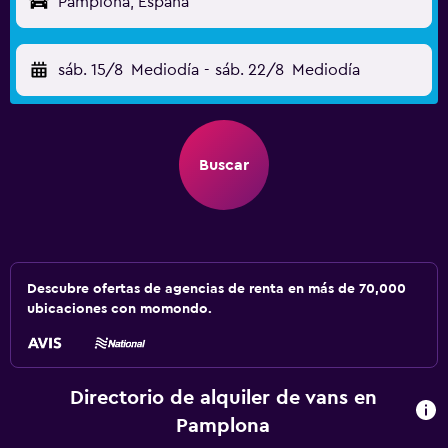
Pamplona, España
sáb. 15/8
Mediodía
-
sáb. 22/8
Mediodía
Buscar
Descubre ofertas de agencias de renta en más de 70,000
ubicaciones con momondo.
Directorio de alquiler de vans en
Pamplona