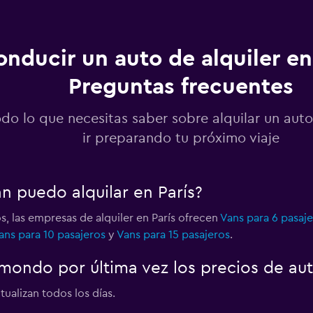
nducir un auto de alquiler en 
Preguntas frecuentes
Ver precios
do lo que necesitas saber sobre alquilar un auto
ir preparando tu próximo viaje
Ver precios
n puedo alquilar en París?
s, las empresas de alquiler en París ofrecen
Vans para 6 pasaj
ans para 10 pasajeros
y
Vans para 15 pasajeros
.
Ver precios
ondo por última vez los precios de aut
tualizan todos los días.