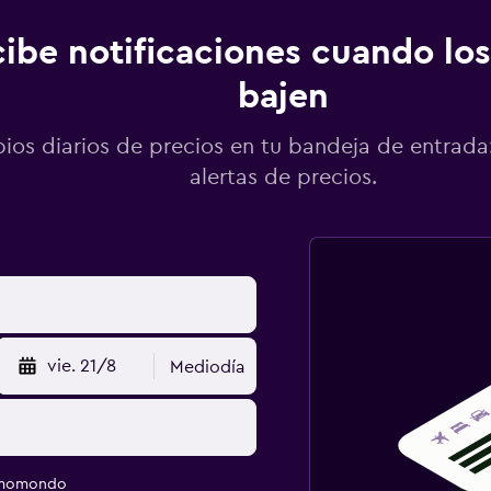
ibe notificaciones cuando los
bajen
os diarios de precios en tu bandeja de entrada:
alertas de precios.
vie. 21/8
Mediodía
e momondo