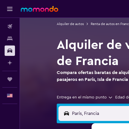
Alquiler de autos
Renta de autos en Franc
Vuelos
Alojamientos
Alquiler de 
Autos
de Francia
Planifica con IA
Compara ofertas baratas de alquil
Trips
pasajeros en París, Isla de Francia
Español
Entrega en el mismo punto
Edad d