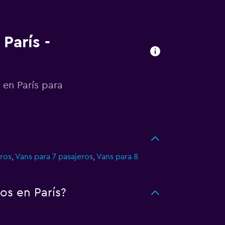
París -
 en París para
eros
,
Vans para 7 pasajeros
,
Vans para 8
os en París?