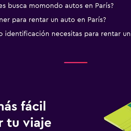
es busca momondo autos en París?
er para rentar un auto en París?
identificación necesitas para rentar un
ás fácil
 tu viaje