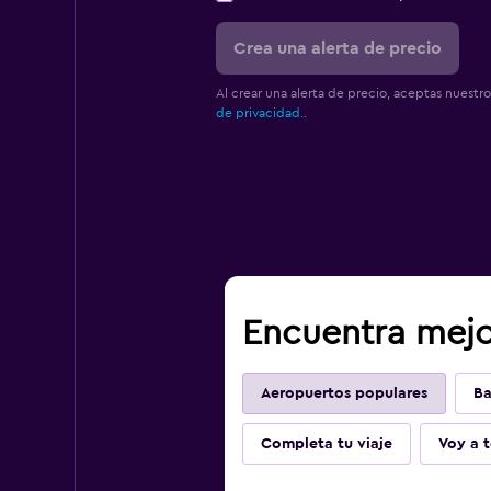
Crea una alerta de precio
Al crear una alerta de precio, aceptas nuestr
de privacidad.
.
Encuentra mejor
Aeropuertos populares
Ba
Completa tu viaje
Voy a t