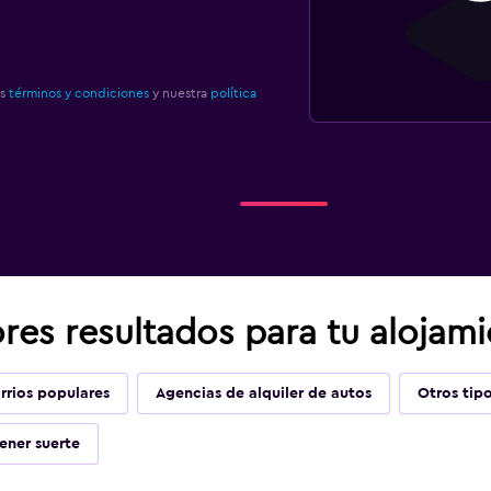
os
términos y condiciones
y nuestra
política
es resultados para tu alojami
rrios populares
Agencias de alquiler de autos
Otros tipo
ener suerte