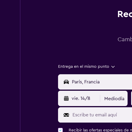
Rec
Cambi
Entrega en el mismo punto
vie. 14/8
Mediodía
Recibir las ofertas especiales d