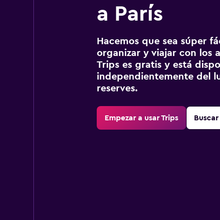
a París
Hacemos que sea súper fáci
organizar y viajar con los a
Trips es gratis y está disp
independientemente del lu
reserves.
Empezar a usar Trips
Buscar 