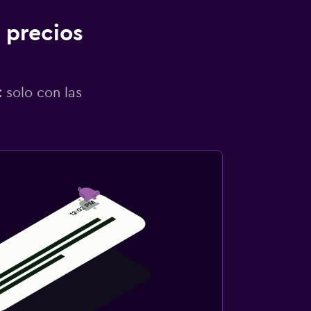
 precios
 solo con las