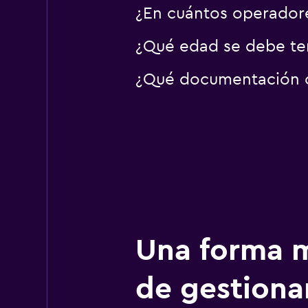
¿En cuántos operador
¿Qué edad se debe ten
¿Qué documentación o 
Una forma m
de gestionar