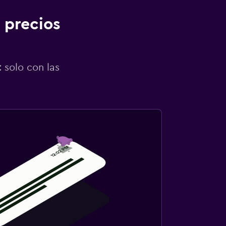
 precios
 solo con las