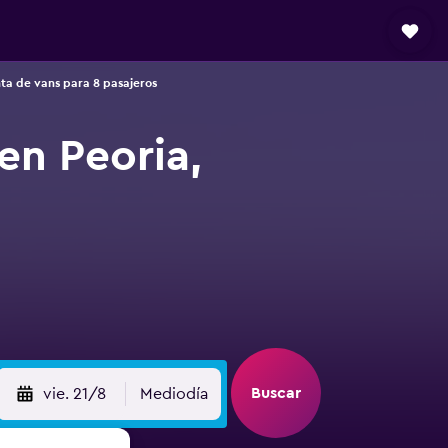
nta de vans para 8 pasajeros
en Peoria,
Buscar
vie. 21/8
Mediodía