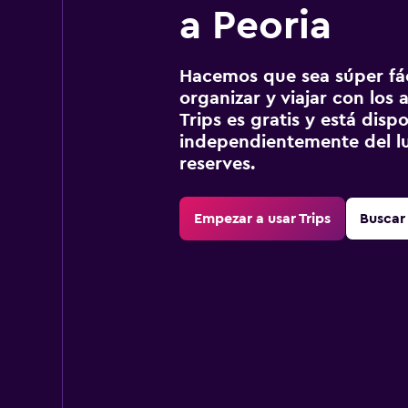
a Peoria
Hacemos que sea súper fáci
organizar y viajar con los a
Trips es gratis y está disp
independientemente del lu
reserves.
Empezar a usar Trips
Buscar 