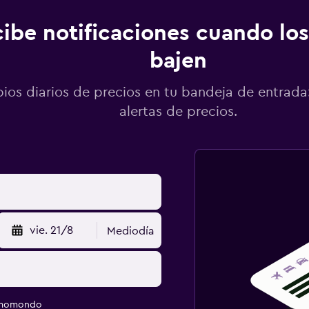
ibe notificaciones cuando los
bajen
os diarios de precios en tu bandeja de entrada:
alertas de precios.
vie. 21/8
Mediodía
e momondo