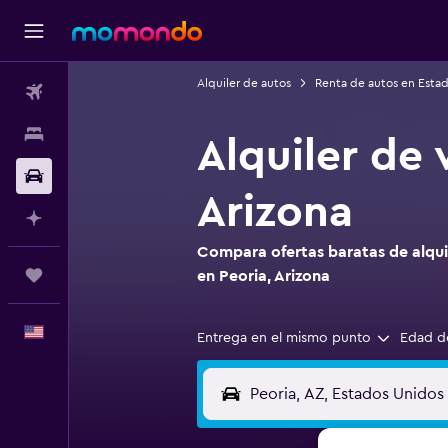
Alquiler de autos
Renta de autos en Esta
Vuelos
Alojamientos
Alquiler de 
Autos
Arizona
Planifica con IA
Compara ofertas baratas de alquil
Trips
en Peoria, Arizona
Español
Entrega en el mismo punto
Edad d