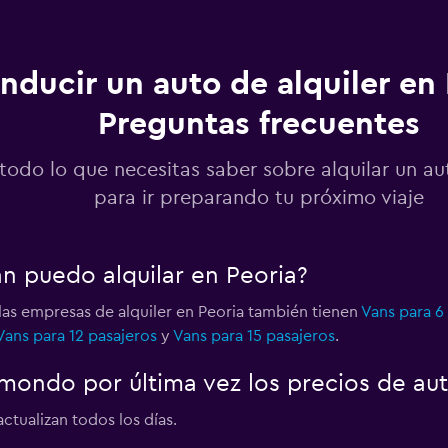
nducir un auto de alquiler en 
Preguntas frecuentes
Ver precios
todo lo que necesitas saber sobre alquilar un au
para ir preparando tu próximo viaje
n puedo alquilar en Peoria?
las empresas de alquiler en Peoria también tienen
Vans para 6
Vans para 12 pasajeros
y
Vans para 15 pasajeros
.
ondo por última vez los precios de aut
ctualizan todos los días.