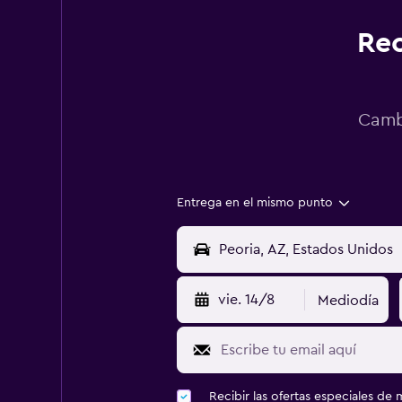
Rec
Cambi
Entrega en el mismo punto
vie. 14/8
Mediodía
Recibir las ofertas especiales d