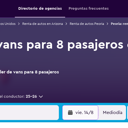
Directorio de agencias
Preguntas frecuentes
dos Unidos
Renta de autos en Arizona
Renta de autos Peoria
Peoria: re
vans para 8 pasajeros 
er de vans para 8 pasajeros
el conductor:
25-26
vie. 14/8
Mediodía