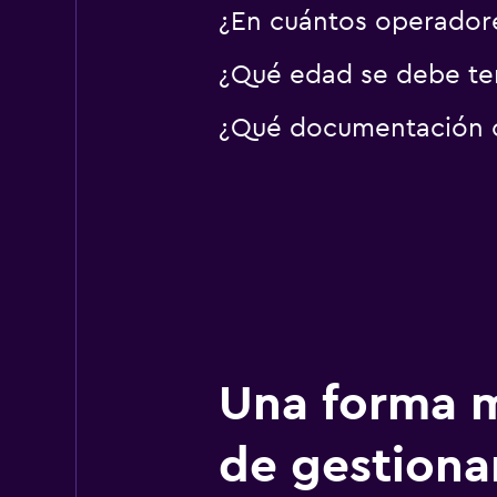
¿En cuántos operador
¿Qué edad se debe ten
¿Qué documentación o 
Una forma m
de gestionar