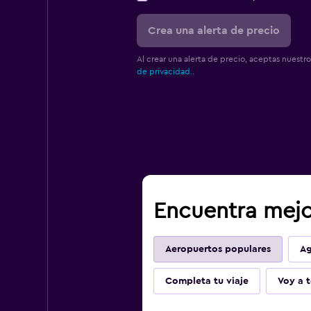
Crea una alerta de precio
Al crear una alerta de precio, aceptas nuestr
de privacidad.
.
Encuentra mejo
Aeropuertos populares
Ag
Completa tu viaje
Voy a t