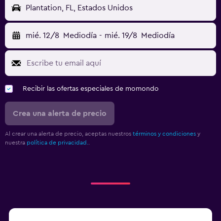
Plantation, FL, Estados Unidos
mié. 12/8
Mediodía
-
mié. 19/8
Mediodía
Recibir las ofertas especiales de momondo
Crea una alerta de precio
Al crear una alerta de precio, aceptas nuestros
términos y condiciones
y
nuestra
política de privacidad.
.