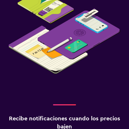
Recibe notificaciones cuando los precios
bajen