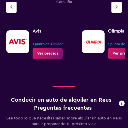
Cataluña
Avis
Olimpia R
1 punto de alquiler
1 punto de a
Ver precios
Ver prec
Conducir un auto de alquiler en Reus -
Preguntas frecuentes
Lee todo lo que necesitas saber sobre alquilar un auto en Reus
para ir preparando tu próximo viaje