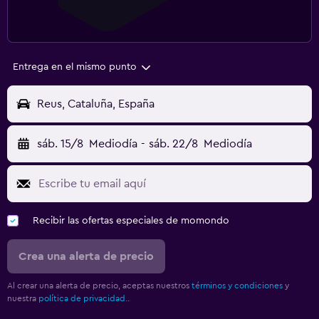
Entrega en el mismo punto
Reus, Cataluña, España
sáb. 15/8
Mediodía
-
sáb. 22/8
Mediodía
Recibir las ofertas especiales de momondo
Crea una alerta de precio
Al crear una alerta de precio, aceptas nuestros
términos y condiciones
y
nuestra
política de privacidad.
.