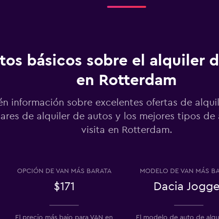
Ver precios
tos básicos sobre el alquiler 
en Rotterdam
Ver precios
n información sobre excelentes ofertas de alquil
ares de alquiler de autos y los mejores tipos de
visita en Rotterdam.
Ver precios
OPCIÓN DE VAN MÁS BARATA
MODELO DE VAN MÁS B
$171
Dacia Jogge
Ver precios
El precio más bajo para VAN en
El modelo de auto de alqu