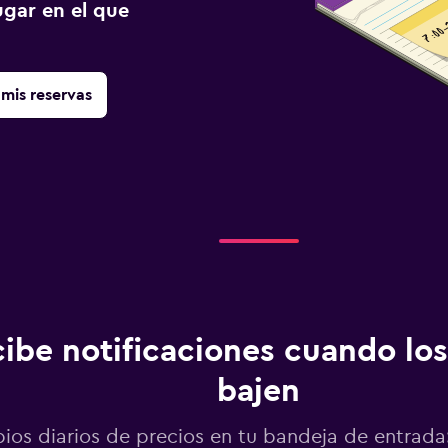
gar en el que
mis reservas
ibe notificaciones cuando los
bajen
os diarios de precios en tu bandeja de entrada: