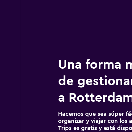
Una forma m
de gestionar
a Rotterda
Hacemos que sea súper fáci
organizar y viajar con los a
Trips es gratis y está disp