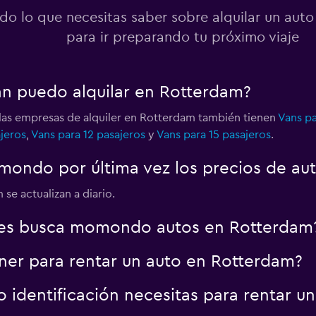
do lo que necesitas saber sobre alquilar un aut
para ir preparando tu próximo viaje
an puedo alquilar en Rotterdam?
las empresas de alquiler en Rotterdam también tienen
Vans pa
jeros
,
Vans para 12 pasajeros
y
Vans para 15 pasajeros
.
ondo por última vez los precios de au
se actualizan a diario.
res busca momondo autos en Rotterdam
er para rentar un auto en Rotterdam?
identificación necesitas para rentar u