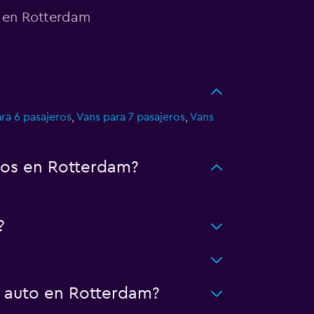
o en Rotterdam
ra 6 pasajeros
,
Vans para 7 pasajeros
,
Vans
tos en Rotterdam?
?
n auto en Rotterdam?