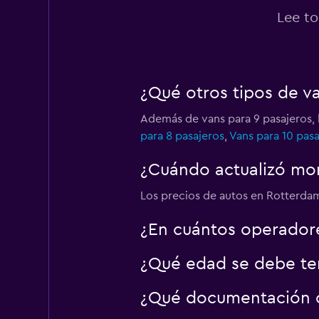
Lee to
¿Qué otros tipos de v
Además de vans para 9 pasajeros, 
para 8 pasajeros
,
Vans para 10 pasa
¿Cuándo actualizó mom
Los precios de autos en Rotterdam 
¿En cuántos operado
¿Qué edad se debe ten
¿Qué documentación o 