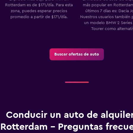
Rotterdam es de $171/día. Para esta
más popular en Rotterdam
zona, puedes esperar precios
últimos 7 días es: Dacia 
promedio a partir de $171/día.
Nuestros usuarios también 
un modelo BMW 2 Series 
Tourer como alternati
Buscar ofertas de auto
Conducir un auto de alquile
Rotterdam - Preguntas frecu