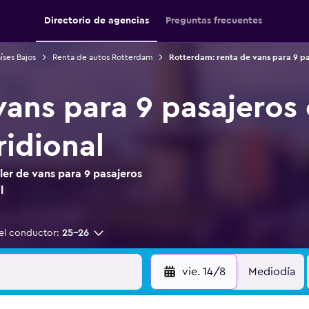
Directorio de agencias
Preguntas frecuentes
íses Bajos
Renta de autos Rotterdam
Rotterdam: renta de vans para 9 pa
 vans para 9 pasajeros
idional
er de vans para 9 pasajeros
l
el conductor:
25-26
vie. 14/8
Mediodía