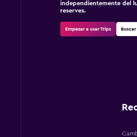
independientemente del lu
reserves.
Empezar a usar Trips
Buscar 
Rec
Cambi