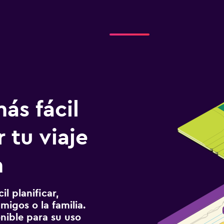
ás fácil
 tu viaje
m
l planificar,
migos o la familia.
onible para su uso