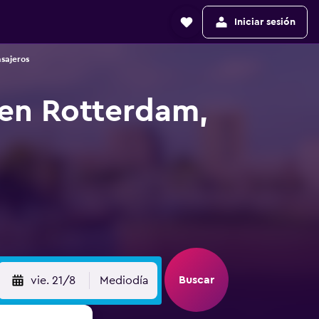
Iniciar sesión
sajeros
 en Rotterdam,
Buscar
vie. 21/8
Mediodía