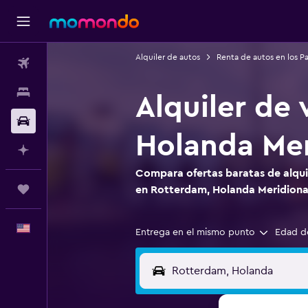
Alquiler de autos
Renta de autos en los Pa
Vuelos
Alojamientos
Alquiler de
Autos
Holanda Mer
Planifica con IA
Compara ofertas baratas de alquil
Trips
en Rotterdam, Holanda Meridiona
Español
Entrega en el mismo punto
Edad d