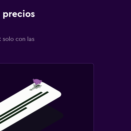
 precios
 solo con las