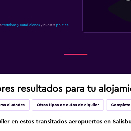
os
términos y condiciones
y nuestra
política
es resultados para tu alojami
ras ciudades
Otros tipos de autos de alquiler
Completa 
iler en estos transitados aeropuertos en Salisb