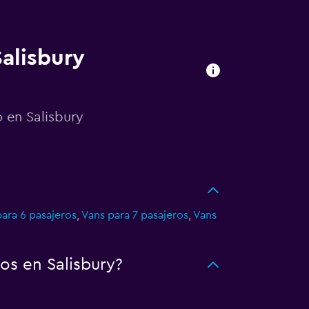
Salisbury
o en Salisbury
ara 6 pasajeros
,
Vans para 7 pasajeros
,
Vans
os en Salisbury?