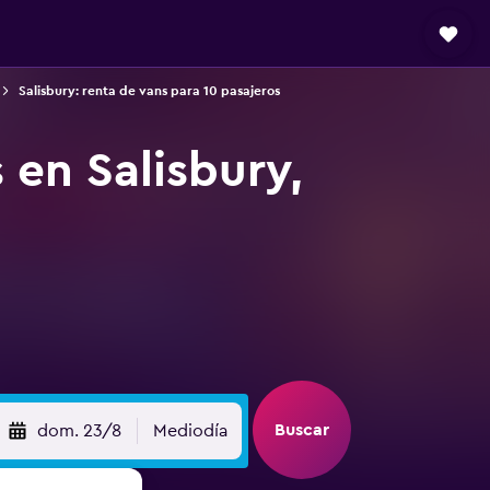
Salisbury: renta de vans para 10 pasajeros
 en Salisbury,
Buscar
dom. 23/8
Mediodía