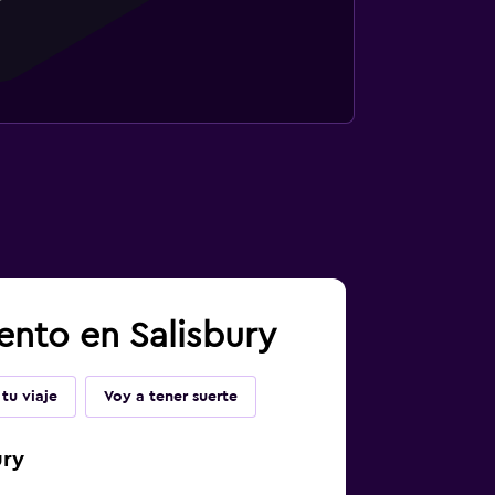
ento en Salisbury
tu viaje
Voy a tener suerte
ury