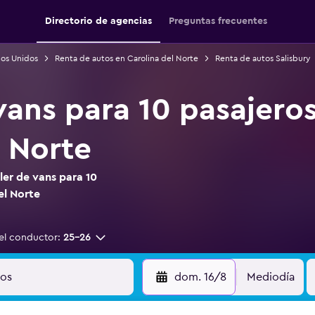
Directorio de agencias
Preguntas frecuentes
dos Unidos
Renta de autos en Carolina del Norte
Renta de autos Salisbury
vans para 10 pasajeros
l Norte
ler de vans para 10
el Norte
el conductor:
25-26
dom. 16/8
Mediodía