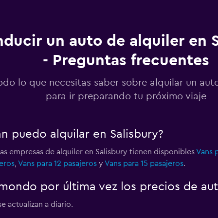
ducir un auto de alquiler en 
- Preguntas frecuentes
Ver precios
odo lo que necesitas saber sobre alquilar un aut
para ir preparando tu próximo viaje
n puedo alquilar en Salisbury?
las empresas de alquiler en Salisbury tienen disponibles
Vans p
eros
,
Vans para 12 pasajeros
y
Vans para 15 pasajeros
.
ondo por última vez los precios de aut
e actualizan a diario.