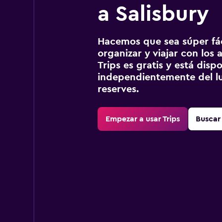
a Salisbury
Hacemos que sea súper fáci
organizar y viajar con los a
Trips es gratis y está disp
independientemente del lu
reserves.
Empezar a usar Trips
Buscar 