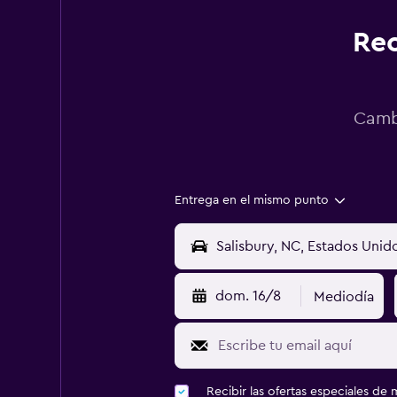
Rec
Cambi
Entrega en el mismo punto
dom. 16/8
Mediodía
Recibir las ofertas especiales d