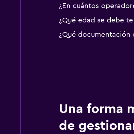
¿En cuántos operador
¿Qué edad se debe ten
¿Qué documentación o 
Una forma m
de gestionar