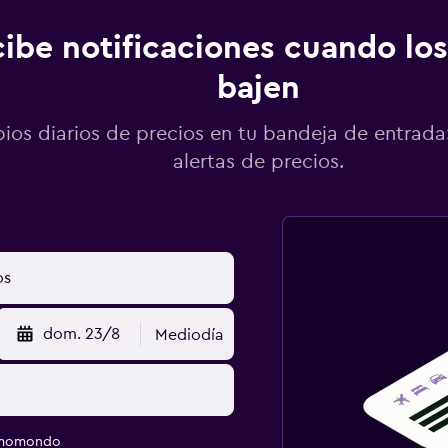
ibe notificaciones cuando los
bajen
os diarios de precios en tu bandeja de entrada:
alertas de precios.
dom. 23/8
Mediodía
e momondo