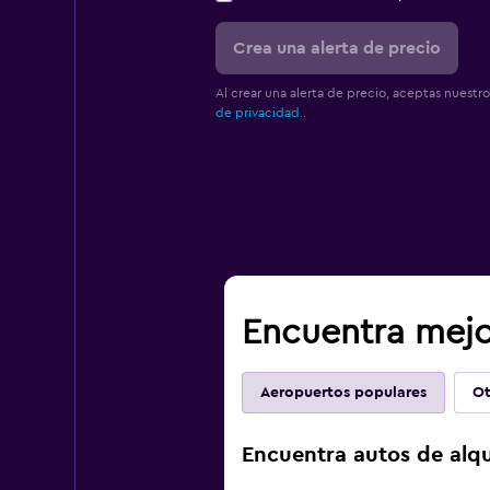
Crea una alerta de precio
Al crear una alerta de precio, aceptas nuestr
de privacidad.
.
Encuentra mejor
Aeropuertos populares
Ot
Encuentra autos de alqu