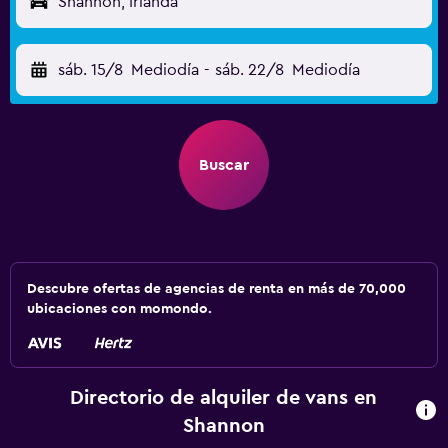
Shannon, Irlanda
sáb. 15/8
Mediodía
-
sáb. 22/8
Mediodía
Buscar
Descubre ofertas de agencias de renta en más de 70,000
ubicaciones con momondo.
Directorio de alquiler de vans en
Shannon