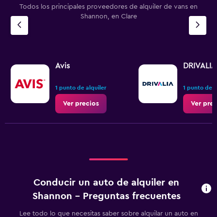
Todos los principales proveedores de alquiler de vans en
Shannon, en Clare
Avis
DRIVALIA
1 punto de alquiler
1 punto de a
Ver precios
Ver prec
Conducir un auto de alquiler en
Shannon - Preguntas frecuentes
Lee todo lo que necesitas saber sobre alquilar un auto en