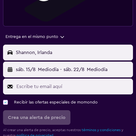
Entrega en el mismo punto
Shannon, Irlanda
sáb. 15/8
Mediodía
-
sáb. 22/8
Mediodía
Recibir las ofertas especiales de momondo
Crea una alerta de precio
Al crear una alerta de precio, aceptas nuestros
términos y condiciones
y
nuestra
política de privacidad.
.