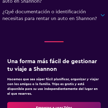
auto en Shannon?
¿Qué documentación o identificación
necesitas para rentar un auto en Shannon?
Una forma más fácil de gestionar
tu viaje a Shannon
Hacemos que sea súper fácil planificar, organizar y viajar
con los amigos o la familia. Trips es gratis y está
disponible para su uso independientemente del lugar en
el que reserves.
Empezar a usar Trips