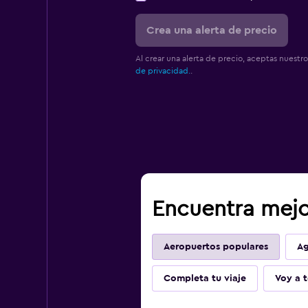
Crea una alerta de precio
Al crear una alerta de precio, aceptas nuestr
de privacidad.
.
Encuentra mejor
Aeropuertos populares
Ag
Completa tu viaje
Voy a t