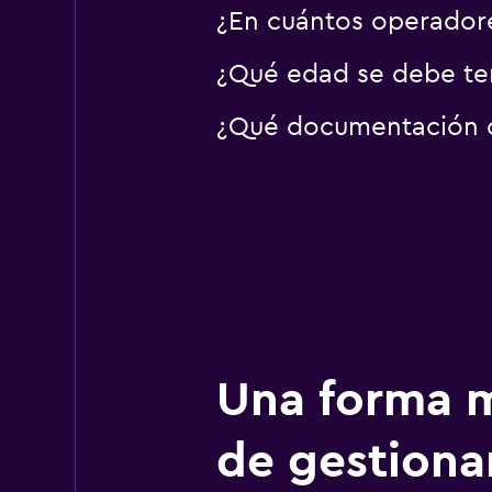
¿En cuántos operador
¿Qué edad se debe ten
¿Qué documentación o 
Una forma m
de gestionar