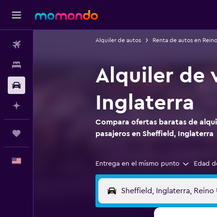
Alquiler de autos
Renta de autos en Rein
Vuelos
Alojamientos
Alquiler de 
Autos
Inglaterra
Planifica con IA
Compara ofertas baratas de alqui
Trips
pasajeros en Sheffield, Inglaterra
Español
Entrega en el mismo punto
Edad d