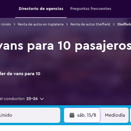
Directorio de agencias
Preguntas frecuentes
o Unido
Renta de autos en Inglaterra
Renta de autos Sheffield
Sheffiel
vans para 10 pasajeros
ler de vans para 10
el conductor:
25-26
sáb. 15/8
Mediodía