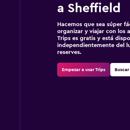
a Sheffield
Hacemos que sea súper fáci
organizar y viajar con los a
Trips es gratis y está disp
independientemente del lu
reserves.
Empezar a usar Trips
Buscar 