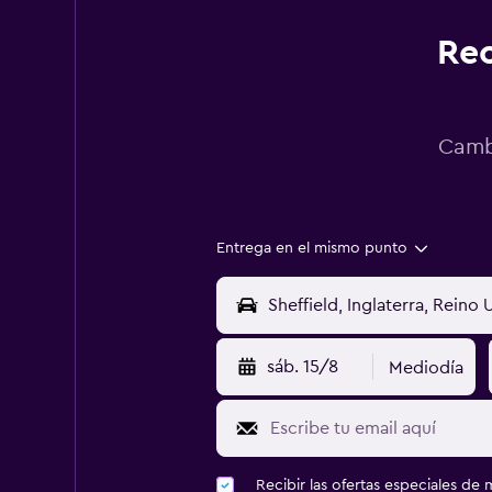
Rec
Cambi
Entrega en el mismo punto
sáb. 15/8
Mediodía
Recibir las ofertas especiales d