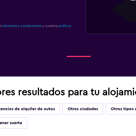
os
términos y condiciones
y nuestra
política
es resultados para tu alojami
encias de alquiler de autos
Otras ciudades
Otros tipos 
ener suerte