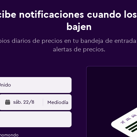
ibe notificaciones cuando los
bajen
os diarios de precios en tu bandeja de entrada:
alertas de precios.
sáb. 22/8
Mediodía
e momondo