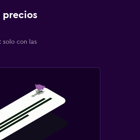
 precios
 solo con las