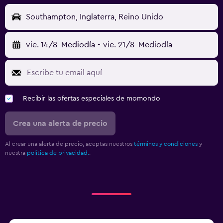
Southampton, Inglaterra, Reino Unido
vie. 14/8
Mediodía
-
vie. 21/8
Mediodía
Recibir las ofertas especiales de momondo
Crea una alerta de precio
Al crear una alerta de precio, aceptas nuestros
términos y condiciones
y
nuestra
política de privacidad.
.