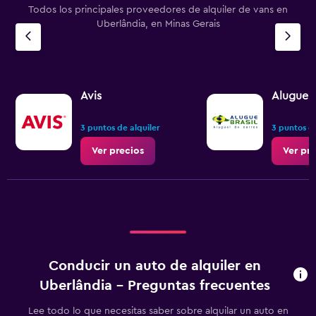
Todos los principales proveedores de alquiler de vans en
Uberlândia, en Minas Gerais
Avis
Alugue B
3 puntos de alquiler
3 puntos de
Ver precios
Ver pr
Conducir un auto de alquiler en
Uberlândia - Preguntas frecuentes
Lee todo lo que necesitas saber sobre alquilar un auto en