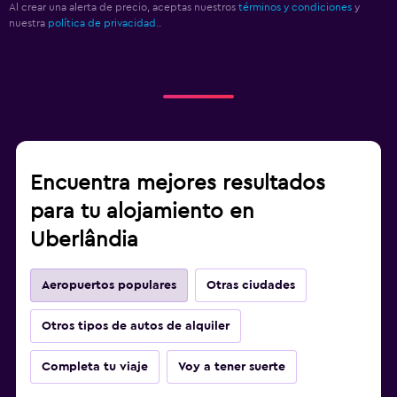
Al crear una alerta de precio, aceptas nuestros
términos y condiciones
y
nuestra
política de privacidad.
.
Encuentra mejores resultados
para tu alojamiento en
Uberlândia
Aeropuertos populares
Otras ciudades
Otros tipos de autos de alquiler
Completa tu viaje
Voy a tener suerte