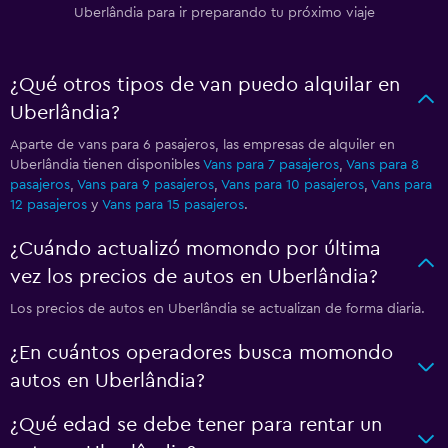
Uberlândia para ir preparando tu próximo viaje
¿Qué otros tipos de van puedo alquilar en
Uberlândia?
Aparte de vans para 6 pasajeros, las empresas de alquiler en
Uberlândia tienen disponibles
Vans para 7 pasajeros
,
Vans para 8
pasajeros
,
Vans para 9 pasajeros
,
Vans para 10 pasajeros
,
Vans para
12 pasajeros
y
Vans para 15 pasajeros
.
¿Cuándo actualizó momondo por última
vez los precios de autos en Uberlândia?
Los precios de autos en Uberlândia se actualizan de forma diaria.
¿En cuántos operadores busca momondo
autos en Uberlândia?
¿Qué edad se debe tener para rentar un