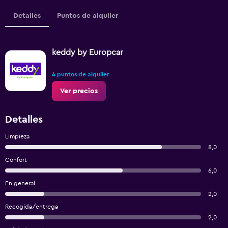
Detalles
Puntos de alquiler
keddy by Europcar
4 puntos de alquiler
Ver precios
Detalles
Limpieza
8,0
Confort
6,0
En general
2,0
Recogida/entrega
2,0