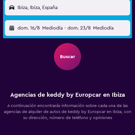
Ibiza, Ibiza, España
dom. 16/8
Mediodía
-
dom. 23/8
Mediodía
Buscar
Agencias de keddy by Europcar en Ibiza
A continuación encontrarás información sobre cada una de las
agencias de alquiler de autos de keddy by Europcar en Ibiza, con
su dirección, número de teléfono y opiniones