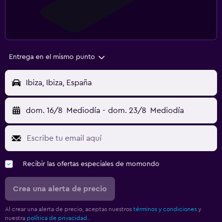
Entrega en el mismo punto
Ibiza, Ibiza, España
dom. 16/8
Mediodía
-
dom. 23/8
Mediodía
Recibir las ofertas especiales de momondo
Crea una alerta de precio
Al crear una alerta de precio, aceptas nuestros
términos y condiciones
y
nuestra
política de privacidad.
.