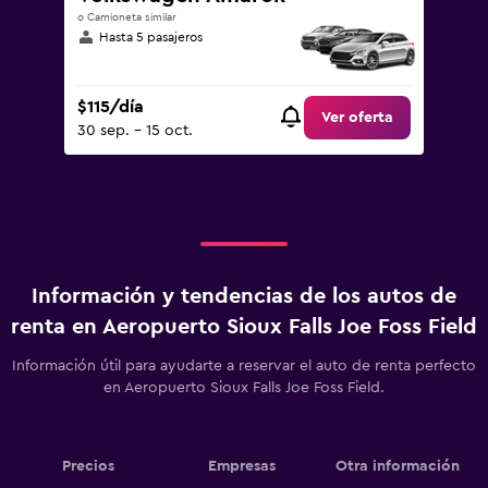
o Camioneta similar
Hasta 5 pasajeros
$115/día
Ver oferta
30 sep. - 15 oct.
Información y tendencias de los autos de
renta en Aeropuerto Sioux Falls Joe Foss Field
Información útil para ayudarte a reservar el auto de renta perfecto
en Aeropuerto Sioux Falls Joe Foss Field.
Precios
Empresas
Otra información