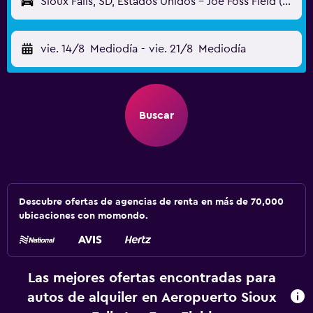
Sioux Falls, SD, Estados Unidos - Joe Foss Field (FSD)
vie. 14/8
Mediodía
-
vie. 21/8
Mediodía
Buscar
Descubre ofertas de agencias de renta en más de 70,000
ubicaciones con momondo.
Las mejores ofertas encontradas para
autos de alquiler en Aeropuerto Sioux