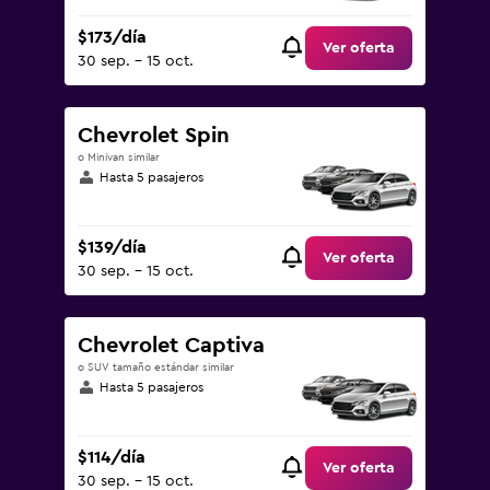
$173/día
Ver oferta
30 sep. - 15 oct.
Chevrolet Spin
o Minivan similar
Hasta 5 pasajeros
$139/día
Ver oferta
30 sep. - 15 oct.
Chevrolet Captiva
o SUV tamaño estándar similar
Hasta 5 pasajeros
$114/día
Ver oferta
30 sep. - 15 oct.