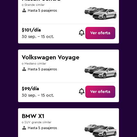
o Grande similar
Hasta 5 pasajeros
$101/día
Ver oferta
30 sep. - 15 oct.
Volkswagen Voyage
o Mediano similar
Hasta 5 pasajeros
$99/día
Ver oferta
30 sep. - 15 oct.
BMW X1
o SUV grande similar
Hasta 5 pasajeros