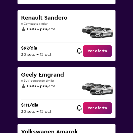
Renault Sandero
o Compacto similar
Hasta 4 pasajeros
$97/día
Ver oferta
30 sep. - 15 oct.
Geely Emgrand
o SUV compacto similar
Hasta 4 pasajeros
$111/día
Ver oferta
30 sep. - 15 oct.
Volkswagen Amarok