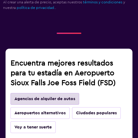
Al crear una alerta de precio, aceptas nuestros
términos y condiciones
y
nuestra
política de privacidad.
.
Encuentra mejores resultados
para tu estadía en Aeropuerto
Sioux Falls Joe Foss Field (FSD)
Agencias de alquiler de autos
Aeropuertos alternativos
Ciudades populares
Voy a tener suerte