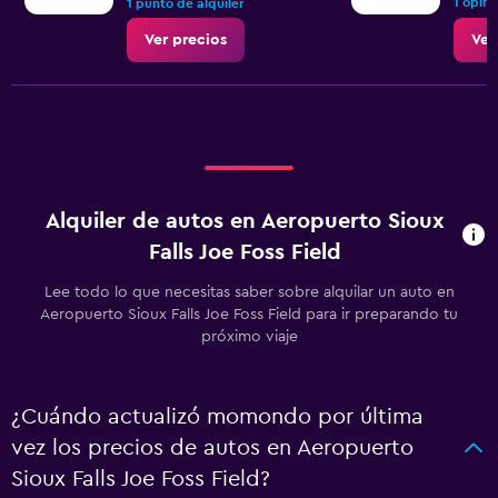
1 opini
1 punto de alquiler
Ver precios
Ver
Alquiler de autos en Aeropuerto Sioux
Falls Joe Foss Field
Lee todo lo que necesitas saber sobre alquilar un auto en
Aeropuerto Sioux Falls Joe Foss Field para ir preparando tu
próximo viaje
¿Cuándo actualizó momondo por última
vez los precios de autos en Aeropuerto
Sioux Falls Joe Foss Field?