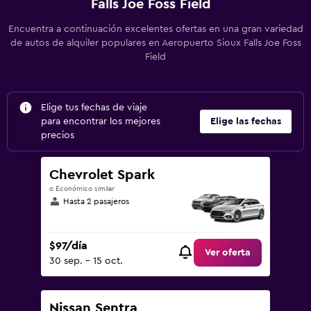
Falls Joe Foss Field
Encuentra a continuación excelentes ofertas en una gran variedad
de autos de alquiler populares en Aeropuerto Sioux Falls Joe Foss
Field
Elige tus fechas de viaje
para encontrar los mejores
Elige las fechas
precios
Chevrolet Spark
o Económico similar
Hasta 2 pasajeros
$97/día
Ver oferta
30 sep. - 15 oct.
Nissan Sentra