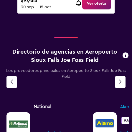
$97/día
Ver oferta
30 sep. - 15 oct.
Directorio de agencias en Aeropuerto
Sioux Falls Joe Foss Field
Los proveedores principales en Aeropuerto Sioux Falls Joe Foss
Field
National
Alam
9,4