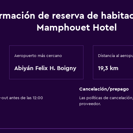
ormación de reserva de habita
Mamphouet Hotel
Aeropuerto más cercano
Distancia al aerop
Abiyán Felix H. Boigny
19,3 km
Cancelación/prepago
out antes de las 12:00
Las políticas de cancelación
proveedor.