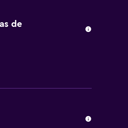
tas de