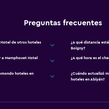
Preguntas frecuentes
Hotel de otros hoteles
¿A qué distancia est
Boigny?
ar a Mamphouet Hotel
¿A qué hora es el c
omondo hoteles en
¿Cuándo actualizó m
hoteles en Abiyán?