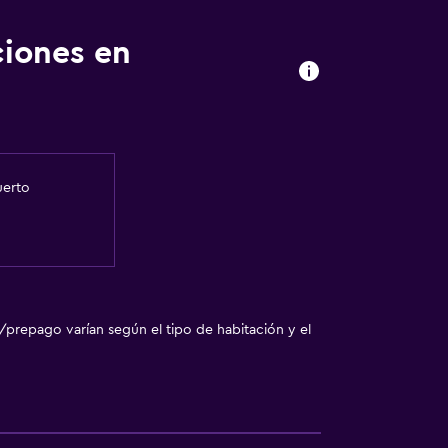
ciones en
uerto
/prepago varían según el tipo de habitación y el