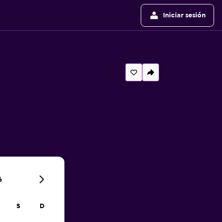
Iniciar sesión
6
S
D