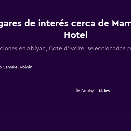
gares de interés cerca de Ma
Hotel
ciones en Abiyán, Cote d'Ivoire, seleccionada
o Samake, Abiyán
Île Boulay
18 km