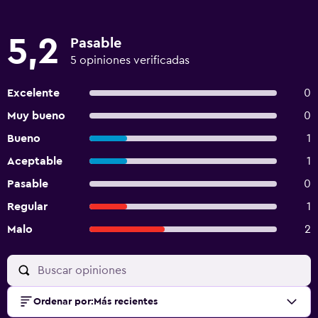
5,2
Pasable
5 opiniones verificadas
Excelente
0
Muy bueno
0
Bueno
1
Aceptable
1
Pasable
0
Regular
1
Malo
2
Ordenar por
:
Más recientes