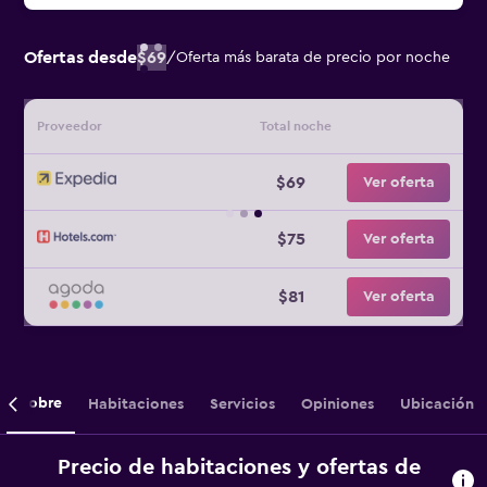
Ofertas desde
$69
/
Oferta más barata de precio por noche
Proveedor
Total noche
$69
Ver oferta
$75
Ver oferta
$81
Ver oferta
Sobre
Habitaciones
Servicios
Opiniones
Ubicación
Precio de habitaciones y ofertas de