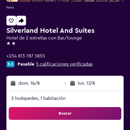
Fotos
Silverland Hotel And Suites
Hotel de 2 estrellas con Bar/lounge
2 estrellas
+234 813 787 3855
Pasable
5 calificaciones verificadas
5,2
dom. 16/8
-
lun. 17/8
2 huéspedes, 1 habitación
Buscar