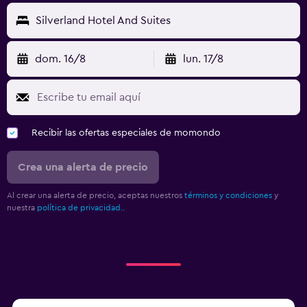
Silverland Hotel And Suites
dom. 16/8
lun. 17/8
Recibir las ofertas especiales de momondo
Crea una alerta de precio
Al crear una alerta de precio, aceptas nuestros
términos y condiciones
y
nuestra
política de privacidad.
.