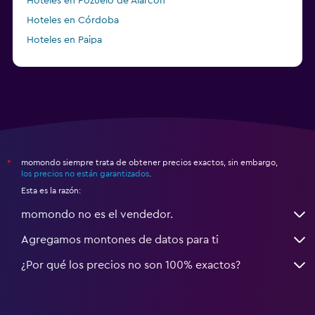
Hoteles en Pozuelo de Alarcón
Hoteles en Córdoba
Hoteles en Paipa
Hoteles en Canistota
momondo siempre trata de obtener precios exactos, sin embargo,
*
los precios no están garantizados
.
Esta es la razón:
momondo no es el vendedor.
Agregamos montones de datos para ti
¿Por qué los precios no son 100% exactos?