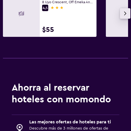
8 Uyo Crescent, Off Emeka Anyoku Street, Abuja
3 estrellas
4,5
$55
Ahorra al reservar
hoteles con momondo
Las mejores ofertas de hoteles para ti
Descubre más de 3 millones de ofertas de