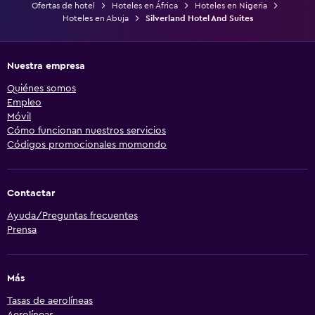
Ofertas de hotel
Hoteles en África
Hoteles en Nigeria
Hoteles en Abuja
Silverland Hotel And Suites
Nuestra empresa
Quiénes somos
Empleo
Móvil
Cómo funcionan nuestros servicios
Códigos promocionales momondo
Contactar
Ayuda/Preguntas frecuentes
Prensa
Más
Tasas de aerolíneas
Aerolíneas