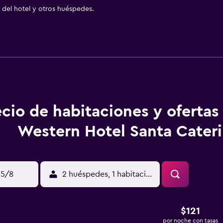
del hotel y otros huéspedes.
ecio de habitaciones y ofertas
Western Hotel Santa Cater
15/8
2 huéspedes, 1 habitación
$121
por noche con tasas