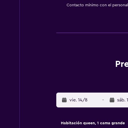
Contacto mínimo con el personal 
Pr
vie. 14/8
-
sáb. 
Habitación queen, 1 cama grande