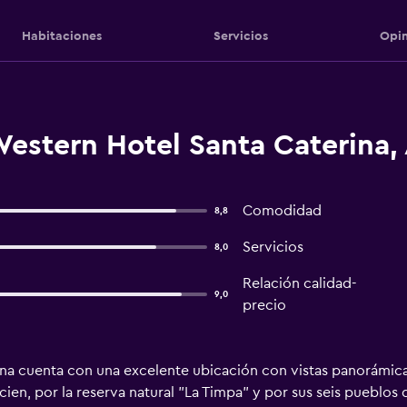
Habitaciones
Servicios
Opin
estern Hotel Santa Caterina, 
Comodidad
8,8
Servicios
8,0
Relación calidad-
9,0
precio
ina cuenta con una excelente ubicación con vistas panorámicas
cien, por la reserva natural "La Timpa" y por sus seis pueblos