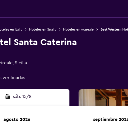
teles en Italia
Hoteles en Sicilia
Hoteles en Acireale
Best Western Hot
tel Santa Caterina
reale, Sicilia
s verificadas
sáb. 15/8
agosto 2026
septiembre 202