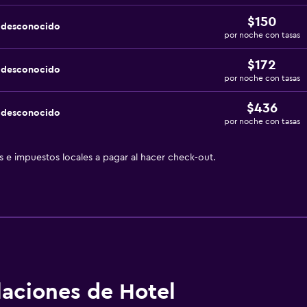
$150
a desconocido
por noche con tasas
$172
a desconocido
por noche con tasas
$436
a desconocido
por noche con tasas
as e impuestos locales a pagar al hacer check-out.
alaciones de Hotel