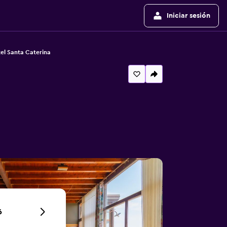
Iniciar sesión
el Santa Caterina
6