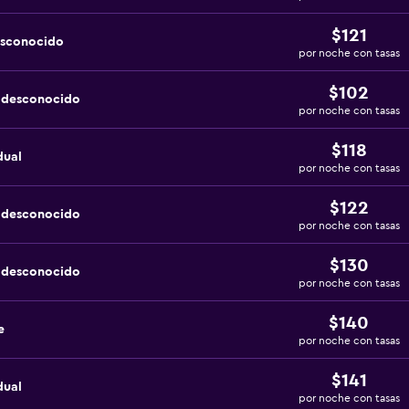
$121
esconocido
por noche con tasas
$102
a desconocido
por noche con tasas
$118
dual
por noche con tasas
$122
a desconocido
por noche con tasas
$130
a desconocido
por noche con tasas
$140
e
por noche con tasas
$141
dual
por noche con tasas