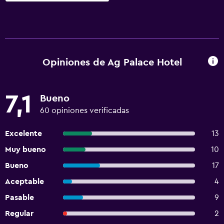
Opiniones de Ag Palace Hotel
7,1
Bueno
60 opiniones verificadas
Excelente
13
Muy bueno
10
Bueno
17
Aceptable
4
Pasable
9
Regular
2