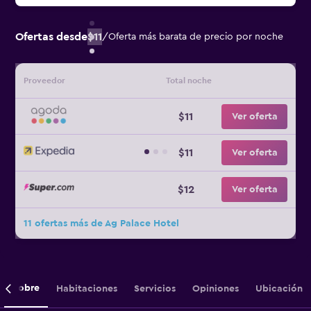
Ofertas desde
$11
/
Oferta más barata de precio por noche
Proveedor
Total noche
$11
Ver oferta
$11
Ver oferta
$12
Ver oferta
11 ofertas más de Ag Palace Hotel
Sobre
Habitaciones
Servicios
Opiniones
Ubicación