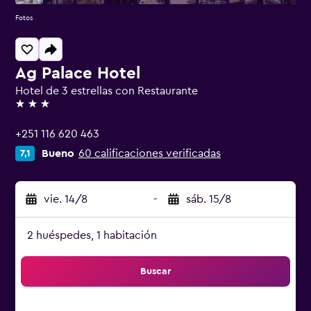
Fotos
Ag Palace Hotel
Hotel de 3 estrellas con Restaurante
3 estrellas
+251 116 620 463
Bueno
60 calificaciones verificadas
7,1
vie. 14/8
-
sáb. 15/8
2 huéspedes, 1 habitación
Buscar