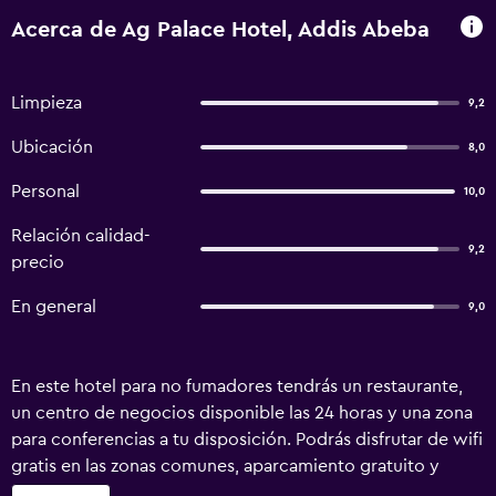
Acerca de Ag Palace Hotel, Addis Abeba
Limpieza
9,2
Ubicación
8,0
Personal
10,0
Relación calidad-
9,2
precio
En general
9,0
En este hotel para no fumadores tendrás un restaurante,
un centro de negocios disponible las 24 horas y una zona
para conferencias a tu disposición. Podrás disfrutar de wifi
gratis en las zonas comunes, aparcamiento gratuito y
servicio gratuito de traslado desde la estación de tren.