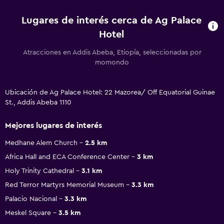
Lugares de interés cerca de Ag Palace
Hotel
Atracciones en Addis Abeba, Etiopía, seleccionadas por
momondo
Ubicación de Ag Palace Hotel: 22 Mazorea/ Off Equatorial Guinae
St., Addis Abeba 1110
Mejores lugares de interés
Medhane Alem Church
2.5 km
Africa Hall and ECA Conference Center
3 km
Holy Trinity Cathedral
3.1 km
Red Terror Martyrs Memorial Museum
3.3 km
Palacio Nacional
3.3 km
Meskel Square
3.5 km