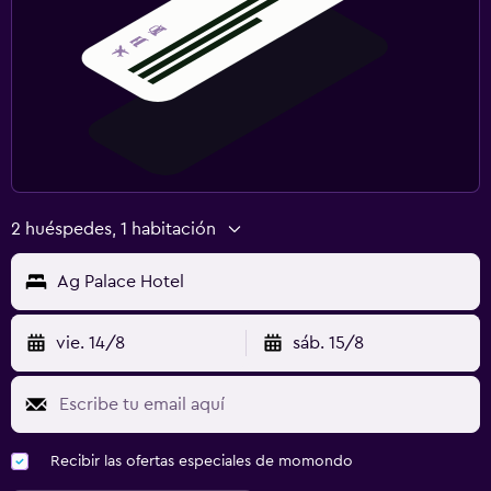
2 huéspedes, 1 habitación
Ag Palace Hotel
vie. 14/8
sáb. 15/8
Recibir las ofertas especiales de momondo