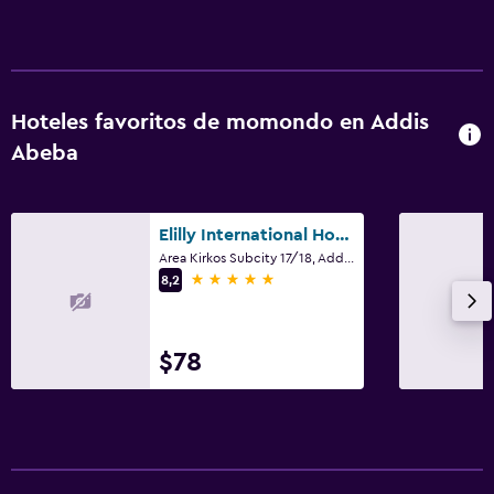
Hoteles favoritos de momondo en Addis
Abeba
Elilly International Hotel
Area Kirkos Subcity 17/18, Addis Abeba
5 estrellas
8,2
$78