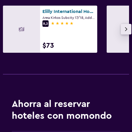
Elilly International Hotel
Area Kirkos Subcity 17/18, Addis Abeba
5 estrellas
8,2
$73
Ahorra al reservar
hoteles con momondo