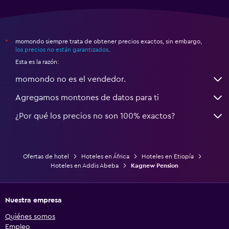
momondo siempre trata de obtener precios exactos, sin embargo,
*
los precios no están garantizados
.
Esta es la razón:
momondo no es el vendedor.
Agregamos montones de datos para ti
¿Por qué los precios no son 100% exactos?
Ofertas de hotel
Hoteles en África
Hoteles en Etiopía
Hoteles en Addis Abeba
Kagnew Pension
Nuestra empresa
Quiénes somos
Empleo