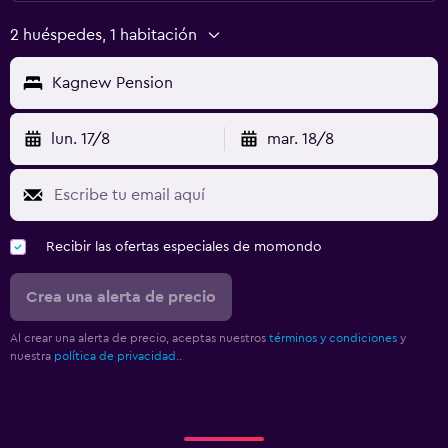
2 huéspedes, 1 habitación
Kagnew Pension
lun. 17/8
mar. 18/8
Recibir las ofertas especiales de momondo
Crea una alerta de precio
Al crear una alerta de precio, aceptas nuestros
términos y condiciones
y
nuestra
política de privacidad.
.