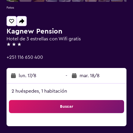
Fotos
Kagnew Pension
Hotel de 3 estrellas con Wifi gratis
3 estrellas
+251 116 650 400
lun. 17/8
-
mar. 18/8
2 huéspedes, 1 habitación
Buscar