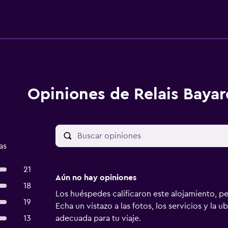
Opiniones de Relais Bayar
as
21
Aún no hay opiniones
18
Los huéspedes calificaron este alojamiento, p
19
Echa un vistazo a las fotos, los servicios y la u
13
adecuada para tu viaje.