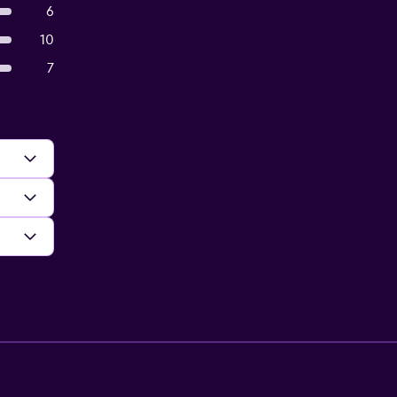
6
10
7