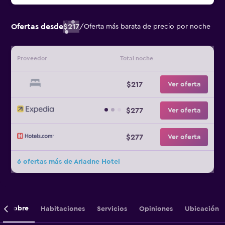
Ofertas desde
$217
/
Oferta más barata de precio por noche
Proveedor
Total noche
$217
Ver oferta
$277
Ver oferta
$277
Ver oferta
6 ofertas más de Ariadne Hotel
Sobre
Habitaciones
Servicios
Opiniones
Ubicación