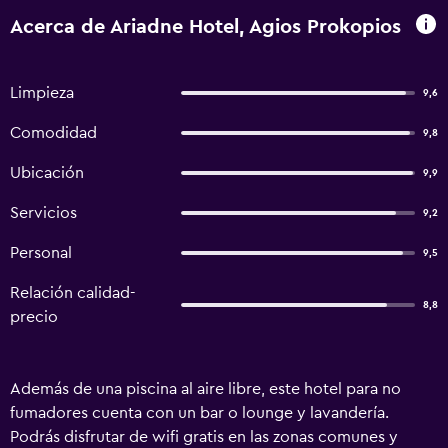
Acerca de Ariadne Hotel, Agios Prokopios
Limpieza
9,6
Comodidad
9,8
Ubicación
9,9
Servicios
9,2
Personal
9,5
Relación calidad-
8,8
precio
Además de una piscina al aire libre, este hotel para no
fumadores cuenta con un bar o lounge y lavandería.
Podrás disfrutar de wifi gratis en las zonas comunes y