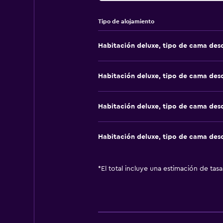
Tipo de alojamiento
Habitación deluxe, tipo de cama de
Habitación deluxe, tipo de cama de
Habitación deluxe, tipo de cama de
Habitación deluxe, tipo de cama de
*
El total incluye una estimación de tas