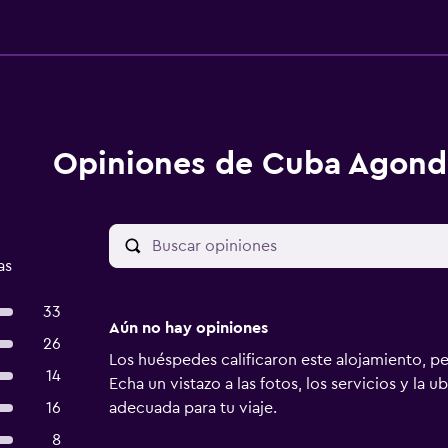
Opiniones de Cuba Agond
as
33
Aún no hay opiniones
26
Los huéspedes calificaron este alojamiento, p
14
Echa un vistazo a las fotos, los servicios y la u
16
adecuada para tu viaje.
8