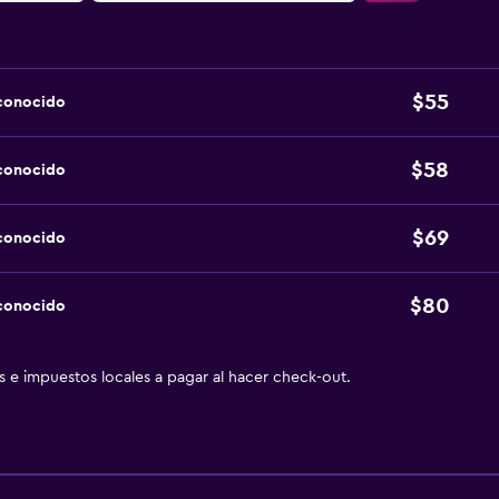
$55
sconocido
$58
sconocido
$69
sconocido
$80
sconocido
as e impuestos locales a pagar al hacer check-out.