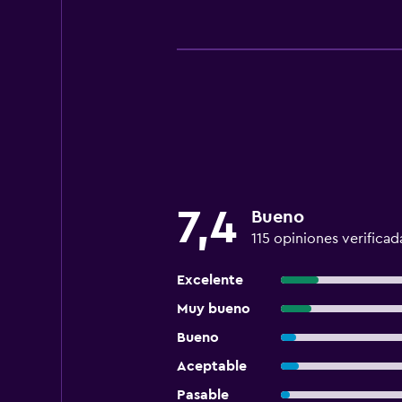
7,4
Bueno
115 opiniones verificad
Excelente
Muy bueno
Bueno
Aceptable
Pasable