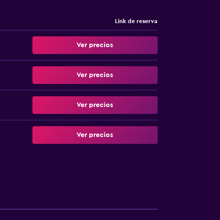
Link de reserva
Ver precios
Ver precios
Ver precios
Ver precios