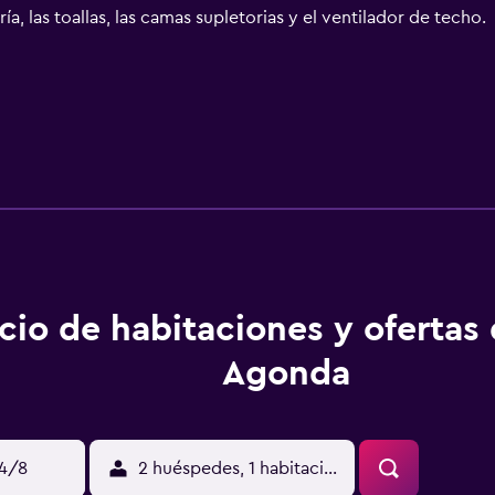
a, las toallas, las camas supletorias y el ventilador de techo.
cio de habitaciones y ofertas
Agonda
14/8
2 huéspedes, 1 habitación