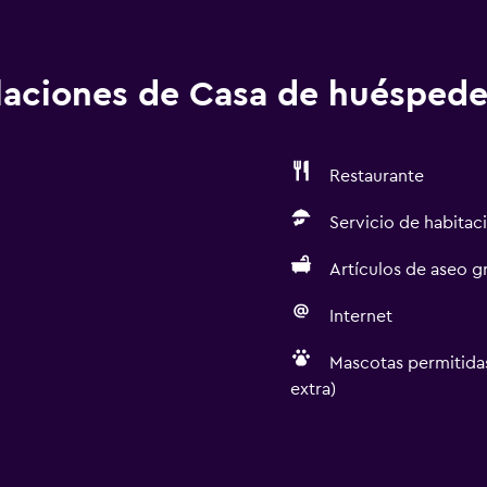
alaciones de Casa de huéspede
Restaurante
Servicio de habitac
Artículos de aseo gr
Internet
Mascotas permitidas
extra)