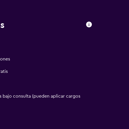
s
iones
atis
 bajo consulta (pueden aplicar cargos