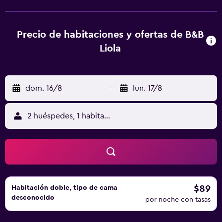
(Aeropuerto de Comiso) está a 115 km.
Precio de habitaciones y ofertas de B&B
Liola
dom. 16/8
-
lun. 17/8
2 huéspedes, 1 habitación
$89
Habitación doble, tipo de cama
desconocido
por noche con tasas