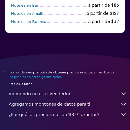
a partir de $86
Hoteles en Bari
a partir de $127
Hoteles en Amalfi
a partir de $32
Hoteles en Bolonia
a partir de $83
Hoteles en Turín
momondo siempre trata de obtener precios exactos, sin embargo,
*
los precios no están garantizados
.
Esta es la razón:
momondo no es el vendedor.
Agregamos montones de datos para ti
¿Por qué los precios no son 100% exactos?