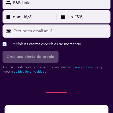
B&B Liola
dom. 16/8
lun. 17/8
Recibir las ofertas especiales de momondo
Crea una alerta de precio
Al crear una alerta de precio, aceptas nuestros
términos y condiciones
y
nuestra
política de privacidad.
.