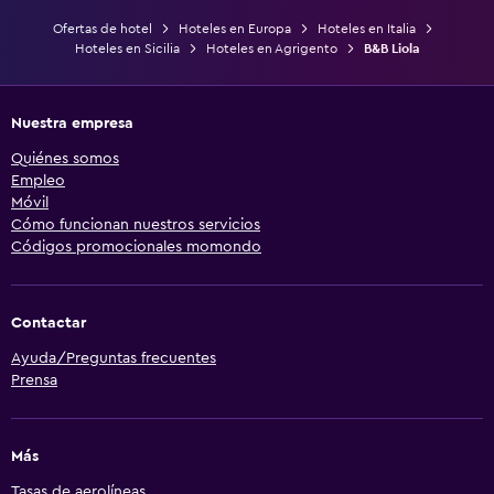
Ofertas de hotel
Hoteles en Europa
Hoteles en Italia
Hoteles en Sicilia
Hoteles en Agrigento
B&B Liola
Nuestra empresa
Quiénes somos
Empleo
Móvil
Cómo funcionan nuestros servicios
Códigos promocionales momondo
Contactar
Ayuda/Preguntas frecuentes
Prensa
Más
Tasas de aerolíneas