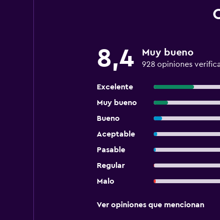
8,4
Muy bueno
928 opiniones verific
Excelente
Muy bueno
Bueno
Aceptable
Pasable
Regular
Malo
Ver opiniones que mencionan