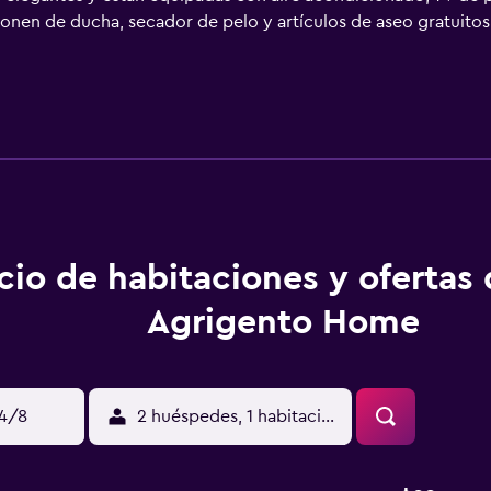
en de ducha, secador de pelo y artículos de aseo gratuitos. 
os en coche del yacimiento arqueológico Valle de los Templo
cio de habitaciones y ofertas
Agrigento Home
14/8
2 huéspedes, 1 habitación