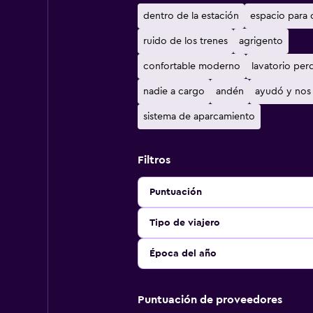
dentro de la estación
espacio para 
ruido de los trenes
agrigento
confortable moderno
lavatorio per
nadie a cargo
andén
ayudó y nos 
sistema de aparcamiento
Filtros
Puntuación
Tipo de viajero
Época del año
Puntuación de proveedores