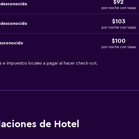
$92
a desconocido
por noche con tasas
$103
a desconocido
por noche con tasas
$100
desconocido
por noche con tasas
as e impuestos locales a pagar al hacer check-out.
alaciones de Hotel