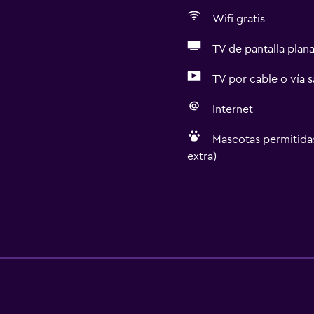
Wifi gratis
TV de pantalla plan
TV por cable o vía s
Internet
Mascotas permitidas
extra)