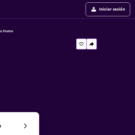
Iniciar sesión
to Home
6