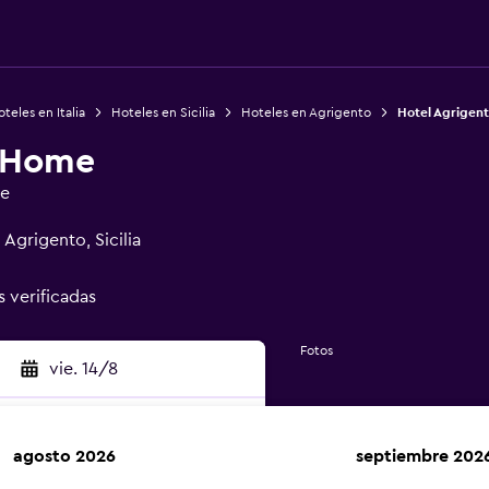
teles en Italia
Hoteles en Sicilia
Hoteles en Agrigento
Hotel Agrigen
o Home
ge
Agrigento, Sicilia
s verificadas
Fotos
vie. 14/8
agosto 2026
septiembre 202