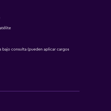
a
atélite
 bajo consulta (pueden aplicar cargos