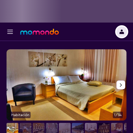
Habitación
1/34