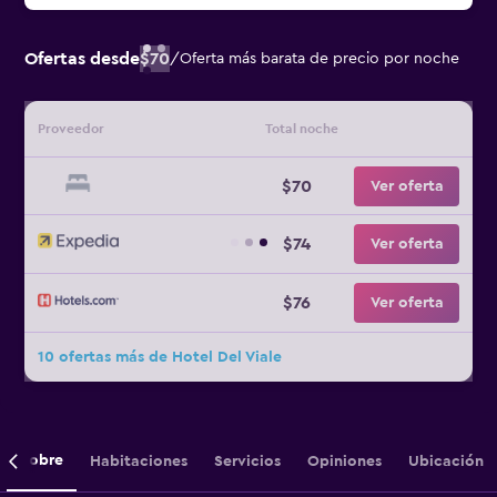
Ofertas desde
$70
/
Oferta más barata de precio por noche
Proveedor
Total noche
$70
Ver oferta
$74
Ver oferta
$76
Ver oferta
10 ofertas más de Hotel Del Viale
Sobre
Habitaciones
Servicios
Opiniones
Ubicación