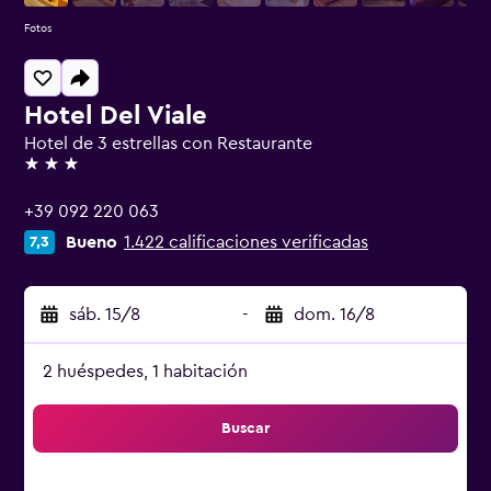
Fotos
Hotel Del Viale
Hotel de 3 estrellas con Restaurante
3 estrellas
+39 092 220 063
Bueno
1.422 calificaciones verificadas
7,3
sáb. 15/8
-
dom. 16/8
2 huéspedes, 1 habitación
Buscar