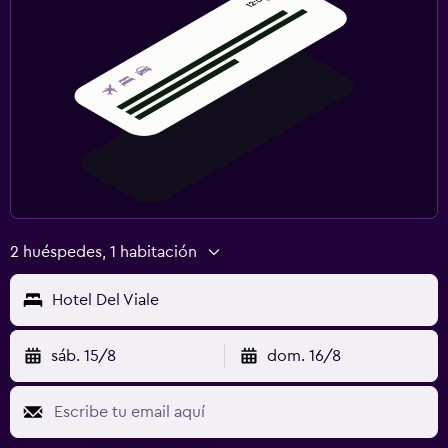
2 huéspedes, 1 habitación
Hotel Del Viale
sáb. 15/8
dom. 16/8