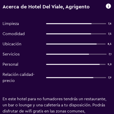
Acerca de Hotel Del Viale, Agrigento
Limpieza
7,6
Comodidad
7,5
Ubicación
8,5
Servicios
7,1
Personal
9,0
Relación calidad-
7,9
precio
En este hotel para no fumadores tendrás un restaurante,
un bar o lounge y una cafetería a tu disposición. Podrás
disfrutar de wifi gratis en las zonas comunes,