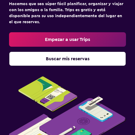
Hacemos que sea súper fácil planificar, organizar y viajar
TV
con los amigos o la familia. Trips es gratis y está
disponible para su uso independientemente del lugar en
el que reserves.
Zona de trabajo
Fax/fotocopiadora
Empezar a usar Trips
Escritorio
Buscar mis reservas
Ideal para familias
Cuidado de niños o guardería
Cuna/cama nido disponibles