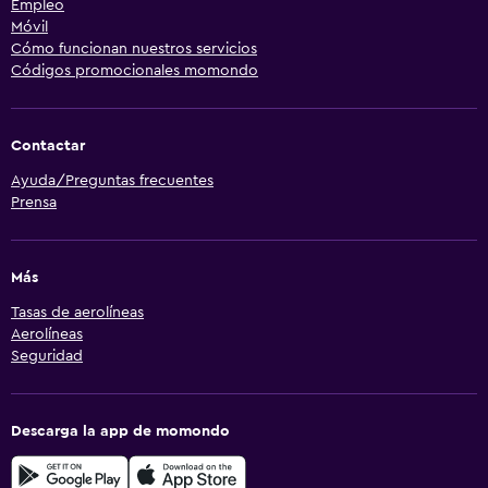
Empleo
Móvil
Cómo funcionan nuestros servicios
Códigos promocionales momondo
Contactar
Ayuda/Preguntas frecuentes
Prensa
Más
Tasas de aerolíneas
Aerolíneas
Seguridad
Descarga la app de momondo