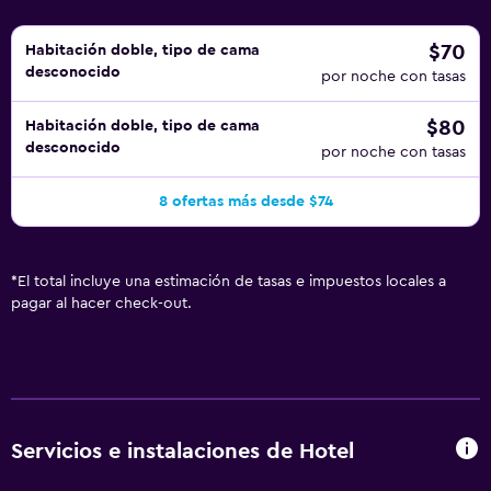
$70
Habitación doble, tipo de cama
desconocido
por noche con tasas
$80
Habitación doble, tipo de cama
desconocido
por noche con tasas
8 ofertas más desde $74
*
El total incluye una estimación de tasas e impuestos locales a
pagar al hacer check-out.
Servicios e instalaciones de Hotel