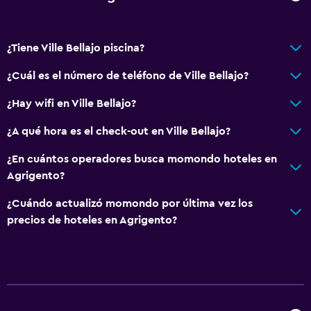
¿Tiene Ville Bellajo piscina?
¿Cuál es el número de teléfono de Ville Bellajo?
¿Hay wifi en Ville Bellajo?
¿A qué hora es el check-out en Ville Bellajo?
¿En cuántos operadores busca momondo hoteles en
Agrigento?
¿Cuándo actualizó momondo por última vez los
precios de hoteles en Agrigento?