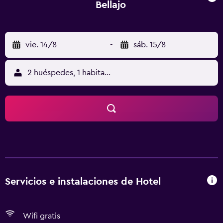
Bellajo
vie. 14/8
-
sáb. 15/8
2 huéspedes, 1 habitación
Servicios e instalaciones de Hotel
Wifi gratis