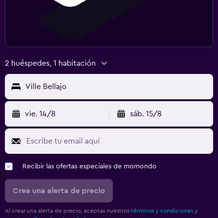
2 huéspedes, 1 habitación
Ville Bellajo
vie. 14/8
sáb. 15/8
Recibir las ofertas especiales de momondo
Crea una alerta de precio
Al crear una alerta de precio, aceptas nuestros
términos y condiciones
y