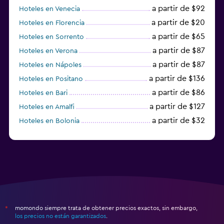
a partir de $92
Hoteles en Venecia
a partir de $20
Hoteles en Florencia
a partir de $65
Hoteles en Sorrento
a partir de $87
Hoteles en Verona
a partir de $87
Hoteles en Nápoles
a partir de $136
Hoteles en Positano
a partir de $86
Hoteles en Bari
a partir de $127
Hoteles en Amalfi
a partir de $32
Hoteles en Bolonia
a partir de $83
Hoteles en Turín
momondo siempre trata de obtener precios exactos, sin embargo,
*
los precios no están garantizados
.