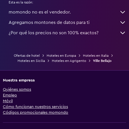
Esta es la razón:
momondo no es el vendedor.
Agregamos montones de datos para ti
¿Por qué los precios no son 100% exactos?
Ofertas de hotel
Hoteles en Europa
Hoteles en Italia
Hoteles en Sicilia
Hoteles en Agrigento
Ville Bellajo
Nuestra empresa
Quiénes somos
Empleo
Móvil
Cómo funcionan nuestros servicios
Códigos promocionales momondo