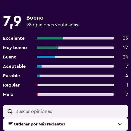
7,9
Bueno
98 opiniones verificadas
Excelente
33
Muy bueno
27
Bueno
24
Aceptable
7
Pasable
4
Regular
1
Malo
2
Ordenar por
:
Más recientes