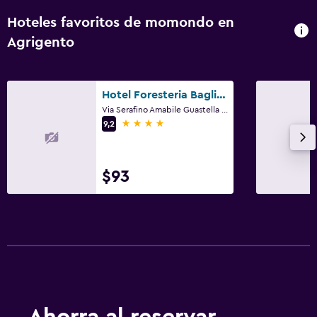
Hoteles favoritos de momondo en
Agrigento
Hotel Foresteria Baglio Della Luna
Via Serafino Amabile Guastella 1, Agrigento, Sicilia
4 estrellas
9,2
$93
Ahorra al reservar