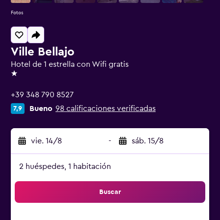
Fotos
Ville Bellajo
Hotel de 1 estrella con Wifi gratis
1 estrella
+39 348 790 8527
Bueno
98 calificaciones verificadas
7,9
vie. 14/8
-
sáb. 15/8
2 huéspedes, 1 habitación
Buscar