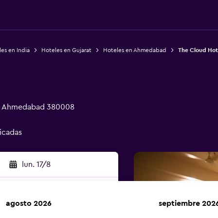
es en India
Hoteles en Gujarat
Hoteles en Ahmedabad
The Cloud Hot
e), Ahmedabad 380008
ficadas
lun. 17/8
agosto 2026
septiembre 202