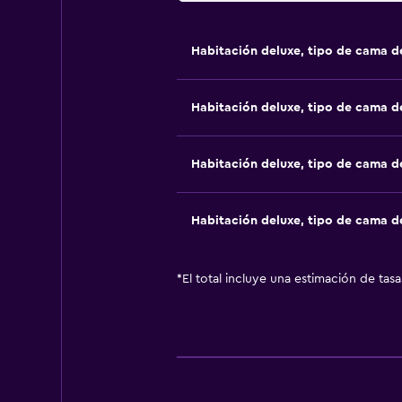
Habitación deluxe, tipo de cama 
Habitación deluxe, tipo de cama 
Habitación deluxe, tipo de cama 
Habitación deluxe, tipo de cama 
*
El total incluye una estimación de tas