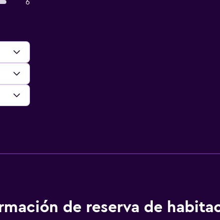
6
ormación de reserva de habita