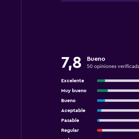
7,8
Bueno
50 opiniones verificad
Excelente
Muy bueno
Bueno
Aceptable
Pasable
Regular