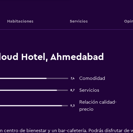
Habitaciones
Servicios
Opin
loud Hotel, Ahmedabad
Comodidad
7,4
Servicios
8,7
Relación calidad-
9,3
precio
n centro de bienestar y un bar-cafetería. Podrás disfrutar de 