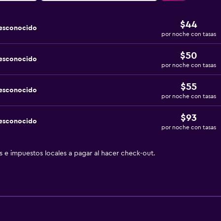
$44
desconocido
por noche con tasas
$50
desconocido
por noche con tasas
$55
desconocido
por noche con tasas
$93
desconocido
por noche con tasas
as e impuestos locales a pagar al hacer check-out.