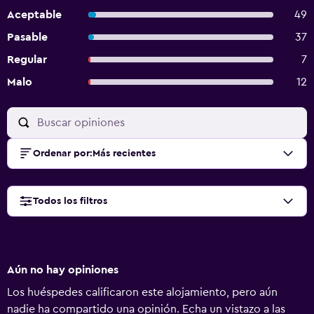
Aceptable
49
Pasable
37
Regular
7
Malo
12
Ordenar por
:
Más recientes
Todos los filtros
Aún no hay opiniones
Los huéspedes calificaron este alojamiento, pero aún
nadie ha compartido una opinión. Echa un vistazo a las