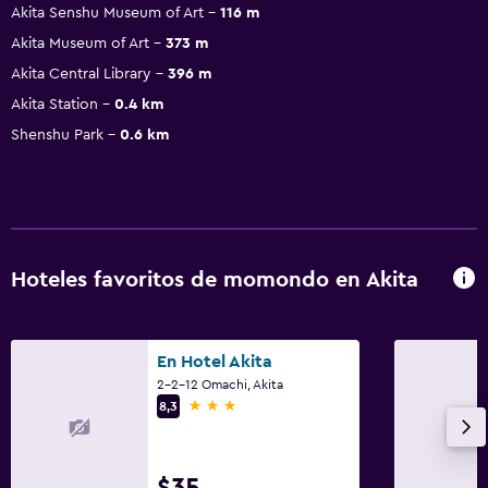
Akita Senshu Museum of Art
116 m
Akita Museum of Art
373 m
Akita Central Library
396 m
Akita Station
0.4 km
Shenshu Park
0.6 km
Hoteles favoritos de momondo en Akita
En Hotel Akita
2-2-12 Omachi, Akita
3 estrellas
8,3
$35