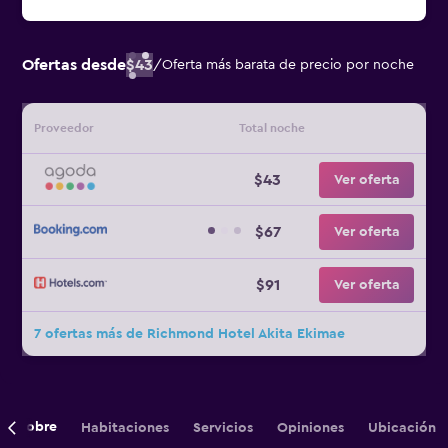
Ofertas desde
$43
/
Oferta más barata de precio por noche
Proveedor
Total noche
$43
Ver oferta
$67
Ver oferta
$91
Ver oferta
7 ofertas más de Richmond Hotel Akita Ekimae
Sobre
Habitaciones
Servicios
Opiniones
Ubicación