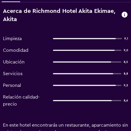
Acerca de Richmond Hotel Akita Ekimae,
Akita
Limpieza
9,1
Comodidad
9,0
Ubicación
8,5
Servicios
8,8
Personal
9,2
Relación calidad-
8,6
precio
En este hotel encontrarás un restaurante, aparcamiento sin