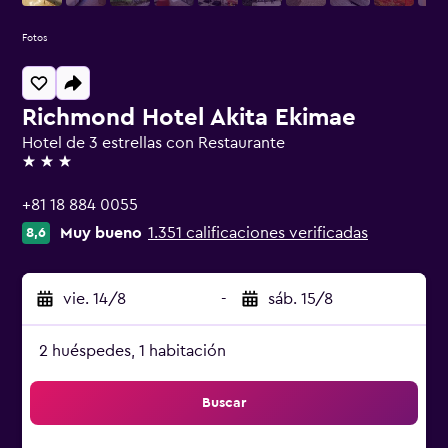
Fotos
Richmond Hotel Akita Ekimae
Hotel de 3 estrellas con Restaurante
3 estrellas
+81 18 884 0055
Muy bueno
1.351 calificaciones verificadas
8,6
vie. 14/8
-
sáb. 15/8
2 huéspedes, 1 habitación
Buscar