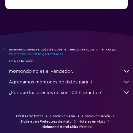
a partir de $20
Hoteles en Himeji
momondo siempre trata de obtener precios exactos, sin embargo,
*
los precios no están garantizados
.
Esta es la razón:
momondo no es el vendedor.
Agregamos montones de datos para ti
¿Por qué los precios no son 100% exactos?
Ofertas de hotel
Hoteles en Asia
Hoteles en Japón
Hoteles en Prefectura de Akita
Hoteles en Akita
Richmond Hotel Akita Ekimae