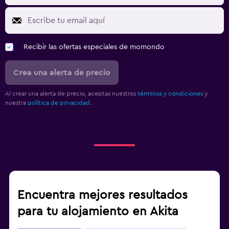
Recibir las ofertas especiales de momondo
Crea una alerta de precio
Al crear una alerta de precio, aceptas nuestros
términos y condiciones
y
nuestra
política de privacidad.
.
Encuentra mejores resultados
para tu alojamiento en Akita