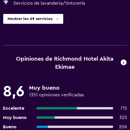
Servicios de lavandería/tintorería
Mostrar los 69 servicios
Opiniones de Richmond Hotel Akita
Ekimae
8,6
Muy bueno
1351 opiniones verificadas
Excelente
715
Muy bueno
325
Bueno
206