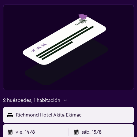
2 huéspedes, 1 habitación
Richmond Hotel Akita Ekimae
vie. 14/8
sáb. 15/8