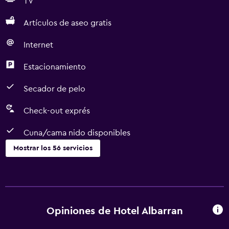
TV
Artículos de aseo gratis
Internet
Estacionamiento
Secador de pelo
Check-out exprés
Cuna/cama nido disponibles
Mostrar los 56 servicios
Servicios básicos
Wifi gratis
Wifi disponible en todas las instalaciones
Opiniones de Hotel Albarran
Internet