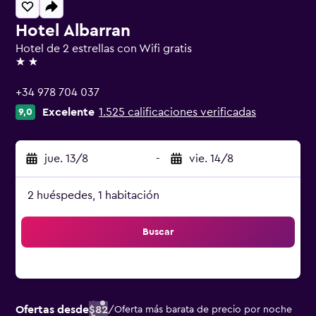
Hotel Albarran
Hotel de 2 estrellas con Wifi gratis
2 estrellas
+34 978 704 037
Excelente
1.525 calificaciones verificadas
9,0
jue. 13/8
-
vie. 14/8
2 huéspedes, 1 habitación
Buscar
Ofertas desde
$82
/
Oferta más barata de precio por noche