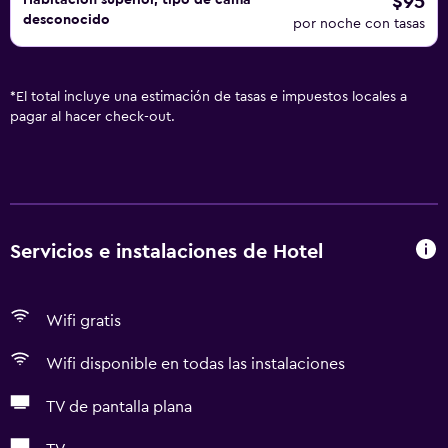
$95
Habitación superior, tipo de cama
desconocido
por noche con tasas
*
El total incluye una estimación de tasas e impuestos locales a
pagar al hacer check-out.
Servicios e instalaciones de Hotel
Wifi gratis
Wifi disponible en todas las instalaciones
TV de pantalla plana