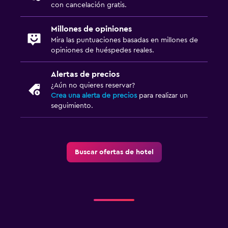
con cancelación gratis.
Comedor
Millones de opiniones
Mira las puntuaciones basadas en millones de
Nevera
opiniones de huéspedes reales.
Ideal para familias
Alertas de precios
Cuna/cama nido disponibles
¿Aún no quieres reservar?
Crea una alerta de precios
para realizar un
seguimiento.
Buscar ofertas de hotel