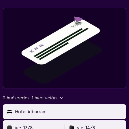
2 huéspedes, 1 habitación
Hotel Albarran
jue. 13/8
vie. 14/8