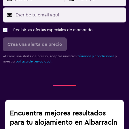
Recibir las ofertas especiales de momondo
Crea una alerta de precio
Al crear una alerta de precio, aceptas nuestros
términos y condiciones
y
nuestra
política de privacidad.
.
Encuentra mejores resultados
para tu alojamiento en Albarracín