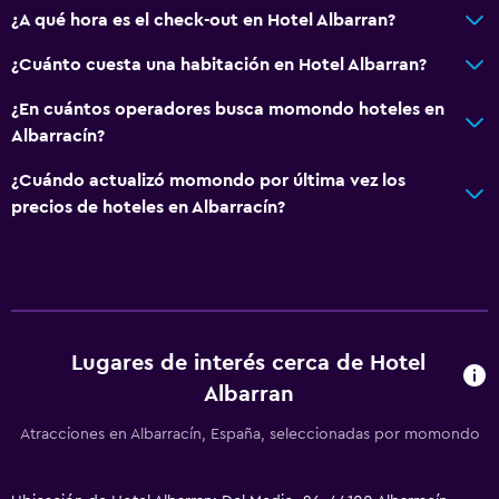
¿A qué hora es el check-out en Hotel Albarran?
General
Vista a una calle tranquila
¿Cuánto cuesta una habitación en Hotel Albarran?
Acceso al salón ejecutivo
¿En cuántos operadores busca momondo hoteles en
Habitaciones familiares
Albarracín?
Zona de estar
¿Cuándo actualizó momondo por última vez los
Sofá
precios de hoteles en Albarracín?
Piso de mosaico/mármol
Habitación
Enchufe cerca de la cama
Lugares de interés cerca de Hotel
Sofá cama
Albarran
Perchero
Atracciones en Albarracín, España, seleccionadas por momondo
Armario o clóset