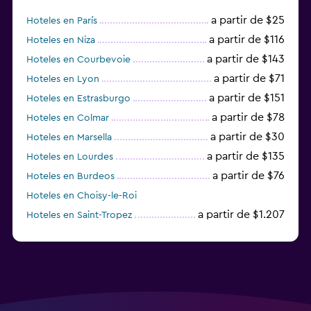
a partir de $25
Hoteles en París
a partir de $116
Hoteles en Niza
a partir de $143
Hoteles en Courbevoie
a partir de $71
Hoteles en Lyon
a partir de $151
Hoteles en Estrasburgo
a partir de $78
Hoteles en Colmar
a partir de $30
Hoteles en Marsella
a partir de $135
Hoteles en Lourdes
a partir de $76
Hoteles en Burdeos
Hoteles en Choisy-le-Roi
a partir de $1.207
Hoteles en Saint-Tropez
a partir de $68
Hoteles en Montpellier