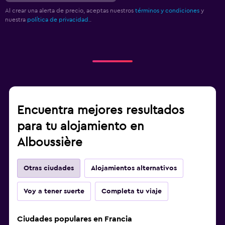
Al crear una alerta de precio, aceptas nuestros
términos y condiciones
y
nuestra
política de privacidad.
.
Encuentra mejores resultados
para tu alojamiento en
Alboussière
Otras ciudades
Alojamientos alternativos
Voy a tener suerte
Completa tu viaje
Ciudades populares en Francia