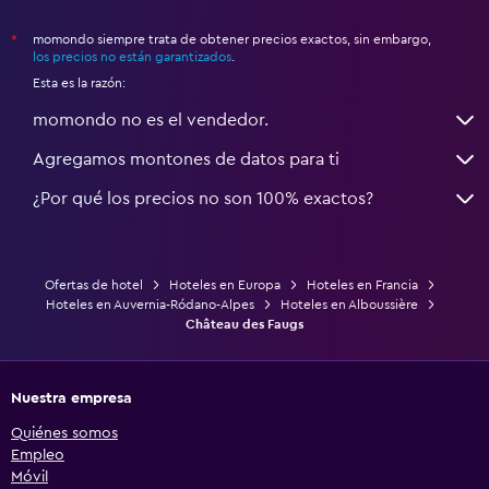
momondo siempre trata de obtener precios exactos, sin embargo,
*
los precios no están garantizados
.
Esta es la razón:
momondo no es el vendedor.
Agregamos montones de datos para ti
¿Por qué los precios no son 100% exactos?
Ofertas de hotel
Hoteles en Europa
Hoteles en Francia
Hoteles en Auvernia-Ródano-Alpes
Hoteles en Alboussière
Château des Faugs
Nuestra empresa
Quiénes somos
Empleo
Móvil