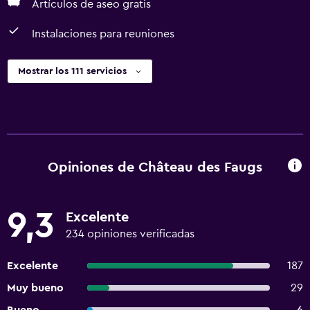
Artículos de aseo gratis
Instalaciones para reuniones
Mostrar los 111 servicios
Opiniones de Château des Faugs
9,3
Excelente
234 opiniones verificadas
Excelente
187
Muy bueno
29