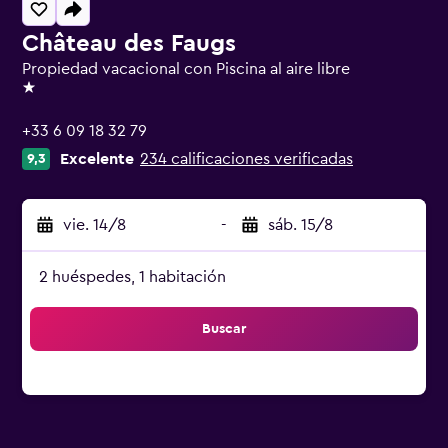
Château des Faugs
Propiedad vacacional con Piscina al aire libre
1 estrella
+33 6 09 18 32 79
Excelente
234 calificaciones verificadas
9,3
vie. 14/8
-
sáb. 15/8
2 huéspedes, 1 habitación
Buscar