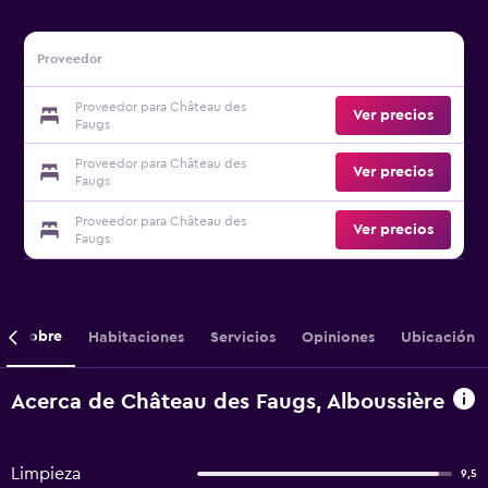
Proveedor
Proveedor para Château des
Ver precios
Faugs
Proveedor para Château des
Ver precios
Faugs
Proveedor para Château des
Ver precios
Faugs
Sobre
Habitaciones
Servicios
Opiniones
Ubicación
Acerca de Château des Faugs, Alboussière
Limpieza
9,5