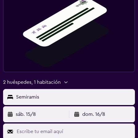
2 huéspedes, 1 habitación
Semiramis
sáb. 15/8
dom. 16/8