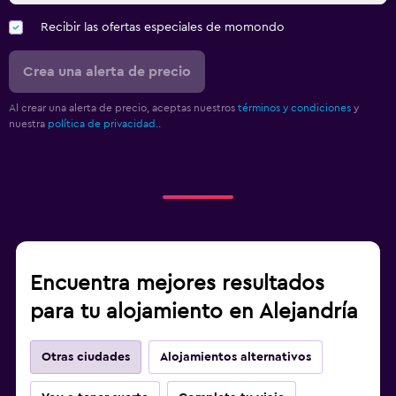
Recibir las ofertas especiales de momondo
Crea una alerta de precio
Al crear una alerta de precio, aceptas nuestros
términos y condiciones
y
nuestra
política de privacidad.
.
Encuentra mejores resultados
para tu alojamiento en Alejandría
Otras ciudades
Alojamientos alternativos