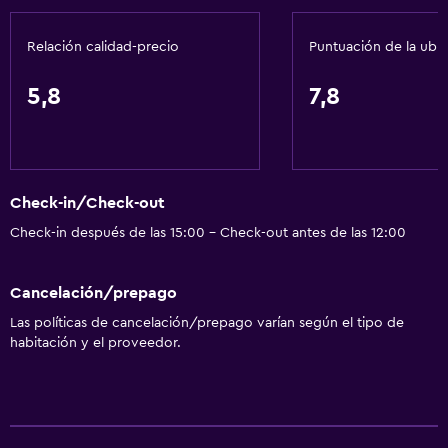
General
Relación calidad-precio
Puntuación de la ubi
Espacio de almacenamiento
5,8
7,8
Salud y seguridad
Caja fuerte
Check-in/Check-out
Check-in después de las 15:00 - Check-out antes de las 12:00
Cancelación/prepago
Las políticas de cancelación/prepago varían según el tipo de
habitación y el proveedor.