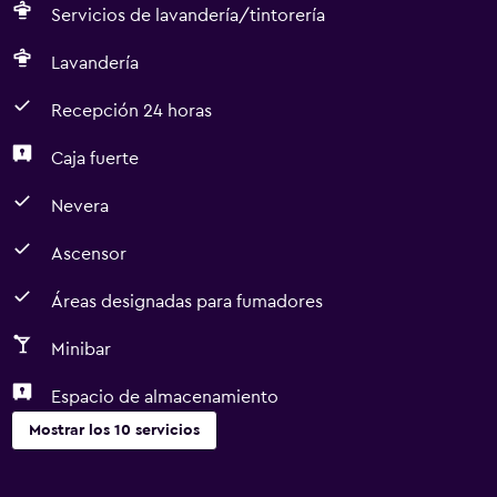
Servicios de lavandería/tintorería
Lavandería
Recepción 24 horas
Caja fuerte
Nevera
Ascensor
Áreas designadas para fumadores
Minibar
Espacio de almacenamiento
Mostrar los 10 servicios
Accesibilidad y adecuación