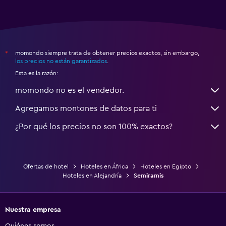
momondo siempre trata de obtener precios exactos, sin embargo,
*
los precios no están garantizados
.
Esta es la razón:
momondo no es el vendedor.
Agregamos montones de datos para ti
¿Por qué los precios no son 100% exactos?
Ofertas de hotel
Hoteles en África
Hoteles en Egipto
Hoteles en Alejandría
Semiramis
Nuestra empresa
Quiénes somos