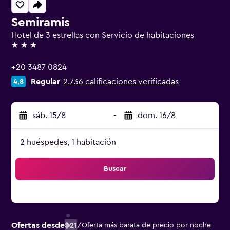
Semiramis
Hotel de 3 estrellas con Servicio de habitaciones
3 estrellas
+20 3487 0824
Regular
2.736 calificaciones verificadas
4,8
sáb. 15/8
-
dom. 16/8
2 huéspedes, 1 habitación
Buscar
Ofertas desde
$21
/
Oferta más barata de precio por noche