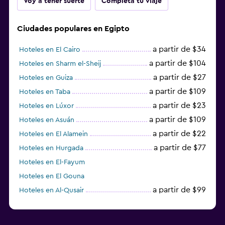
Voy a tener suerte
Completa tu viaje
Ciudades populares en Egipto
a partir de $34
Hoteles en El Cairo
a partir de $104
Hoteles en Sharm el-Sheij
a partir de $27
Hoteles en Guiza
a partir de $109
Hoteles en Taba
a partir de $23
Hoteles en Lúxor
a partir de $109
Hoteles en Asuán
a partir de $22
Hoteles en El Alamein
a partir de $77
Hoteles en Hurgada
Hoteles en El-Fayum
Hoteles en El Gouna
a partir de $99
Hoteles en Al-Qusair
Hoteles en Mersa Matruh