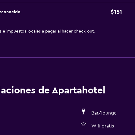
$151
esconocido
as e impuestos locales a pagar al hacer check-out.
alaciones de Apartahotel
Bar/lounge
Wifi gratis