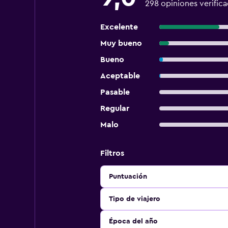
298 opiniones verific
Excelente
Muy bueno
Bueno
Aceptable
Pasable
Regular
Malo
Filtros
Puntuación
Tipo de viajero
Época del año