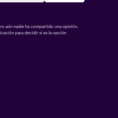
ero aún nadie ha compartido una opinión.
bicación para decidir si es la opción