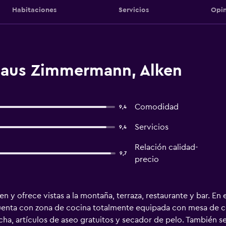
Habitaciones
Servicios
Opin
haus Zimmermann, Alken
Comodidad
9,4
Servicios
9,4
Relación calidad-
9,7
precio
y ofrece vistas a la montaña, terraza, restaurante y bar. En e
cuenta con zona de cocina totalmente equipada con mesa de c
cha, artículos de aseo gratuitos y secador de pelo. También s