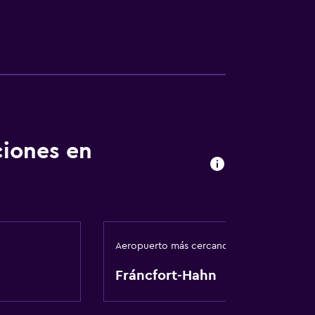
ciones en
Aeropuerto más cercano
Fráncfort-Hahn