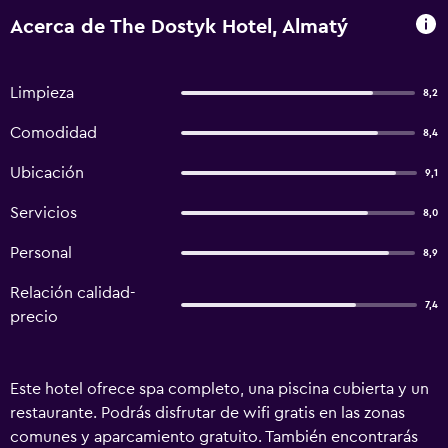
Acerca de The Dostyk Hotel, Almatý
Limpieza
8,2
Comodidad
8,4
Ubicación
9,1
Servicios
8,0
Personal
8,9
Relación calidad-
7,4
precio
Este hotel ofrece spa completo, una piscina cubierta y un
restaurante. Podrás disfrutar de wifi gratis en las zonas
comunes y aparcamiento gratuito. También encontrarás