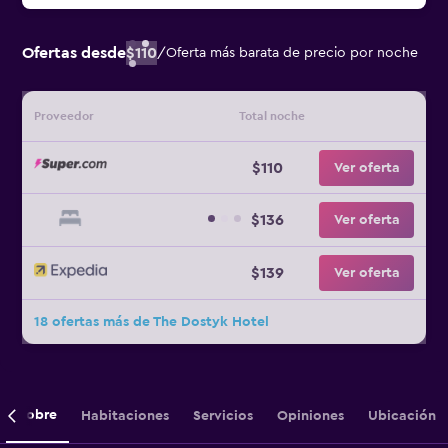
Ofertas desde
$110
/
Oferta más barata de precio por noche
Proveedor
Total noche
$110
Ver oferta
$136
Ver oferta
$139
Ver oferta
18 ofertas más de The Dostyk Hotel
Sobre
Habitaciones
Servicios
Opiniones
Ubicación