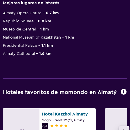
Mejores lugares de interés
Almaty Opera House
0.7 km
Republic Square
0.8 km
Museo de Central
1 km
National Museum of Kazakhstan
1 km
Presidential Palace
1.1 km
Almaty Cathedral
1.6 km
Hoteles favoritos de momondo en Almatý
Hotel Kazzhol Almaty
Gogol Street 127/1, Almatý
4 estrellas
8,3