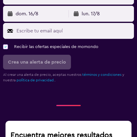
dom. 16/8
lun. 17/8
Recibir las ofertas especiales de momondo
Crea una alerta de precio
Al crear una alerta de precio, aceptas nuestros
términos y condiciones
y
nuestra
política de privacidad.
.
Encuentra mejores resultados