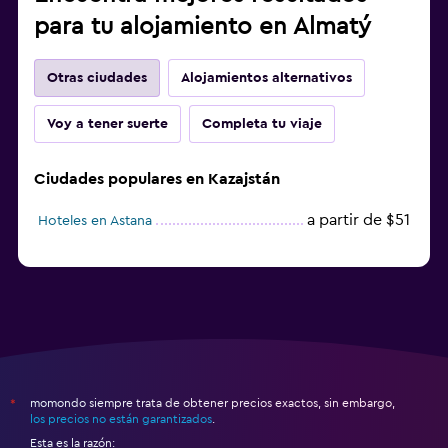
para tu alojamiento en Almatý
Otras ciudades
Alojamientos alternativos
Voy a tener suerte
Completa tu viaje
Ciudades populares en Kazajstán
a partir de $51
Hoteles en Astana
momondo siempre trata de obtener precios exactos, sin embargo,
*
los precios no están garantizados
.
Esta es la razón: