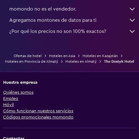
momondo no es el vendedor.
Agregamos montones de datos para ti
¿Por qué los precios no son 100% exactos?
Ofertas de hotel
Hoteles en Asia
Hoteles en Kazajstán
Hoteles en Provincia de Almatý
Hoteles en Almatý
The Dostyk Hotel
Nuestra empresa
Quiénes somos
Empleo
Móvil
Cómo funcionan nuestros servicios
Códigos promocionales momondo
Contactar