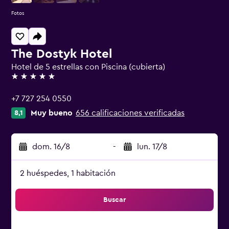
Fotos
The Dostyk Hotel
Hotel de 5 estrellas con Piscina (cubierta)
5 estrellas
+7 727 254 0550
Muy bueno
656 calificaciones verificadas
8,1
dom. 16/8
-
lun. 17/8
2 huéspedes, 1 habitación
Buscar