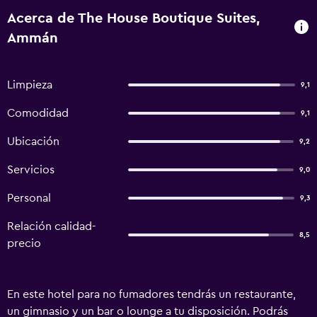
Acerca de The House Boutique Suites,
Ammán
Limpieza
9,1
Comodidad
9,1
Ubicación
9,2
Servicios
9,0
Personal
9,3
Relación calidad-
8,5
precio
En este hotel para no fumadores tendrás un restaurante,
un gimnasio y un bar o lounge a tu disposición. Podrás