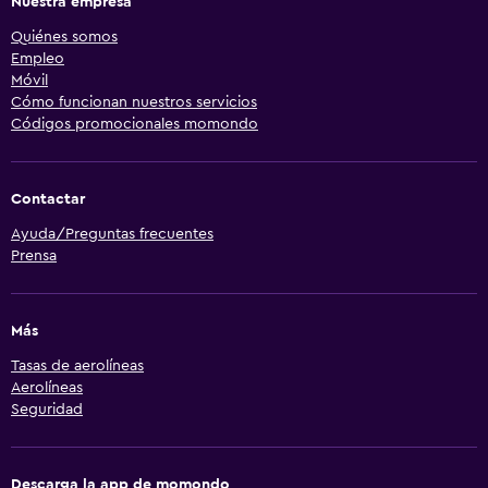
Nuestra empresa
Quiénes somos
Empleo
Móvil
Cómo funcionan nuestros servicios
Códigos promocionales momondo
Contactar
Ayuda/Preguntas frecuentes
Prensa
Más
Tasas de aerolíneas
Aerolíneas
Seguridad
Descarga la app de momondo