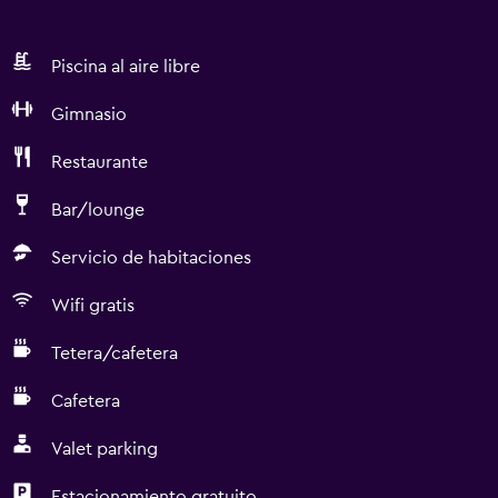
Piscina al aire libre
Gimnasio
Restaurante
Bar/lounge
Servicio de habitaciones
Wifi gratis
Tetera/cafetera
Cafetera
Valet parking
Estacionamiento gratuito