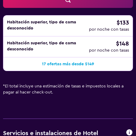
servicios de ocio y esparcimiento en este hotel incluyen
gimnasio y piscina al aire libre de temporada.
$133
Habitación superior, tipo de cama
desconocido
por noche con tasas
$148
Habitación superior, tipo de cama
desconocido
por noche con tasas
17 ofertas más desde $149
*
El total incluye una estimación de tasas e impuestos locales a
pagar al hacer check-out.
Servicios e instalaciones de Hotel