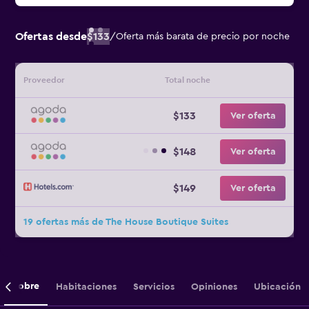
Ofertas desde
$133
/
Oferta más barata de precio por noche
Proveedor
Total noche
$133
Ver oferta
$148
Ver oferta
$149
Ver oferta
19 ofertas más de The House Boutique Suites
Sobre
Habitaciones
Servicios
Opiniones
Ubicación