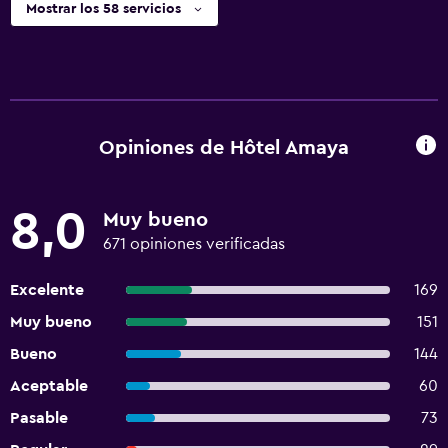
Mostrar los 58 servicios
Opiniones de Hôtel Amaya
8,0
Muy bueno
671 opiniones verificadas
Excelente
169
Muy bueno
151
Bueno
144
Aceptable
60
Pasable
73