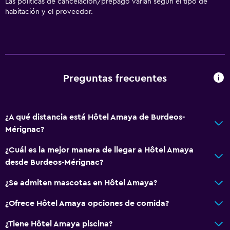
Las políticas de cancelación/prepago varían según el tipo de
habitación y el proveedor.
Preguntas frecuentes
¿A qué distancia está Hôtel Amaya de Burdeos-
Mérignac?
¿Cuál es la mejor manera de llegar a Hôtel Amaya
desde Burdeos-Mérignac?
¿Se admiten mascotas en Hôtel Amaya?
¿Ofrece Hôtel Amaya opciones de comida?
¿Tiene Hôtel Amaya piscina?