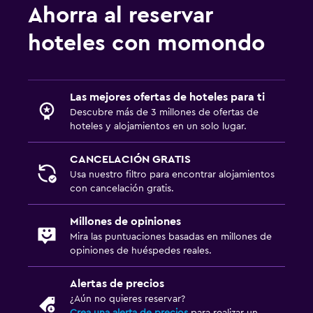
Ahorra al reservar
hoteles con momondo
Las mejores ofertas de hoteles para ti
Descubre más de 3 millones de ofertas de
hoteles y alojamientos en un solo lugar.
CANCELACIÓN GRATIS
Usa nuestro filtro para encontrar alojamientos
con cancelación gratis.
Millones de opiniones
Mira las puntuaciones basadas en millones de
opiniones de huéspedes reales.
Alertas de precios
¿Aún no quieres reservar?
Crea una alerta de precios
para realizar un