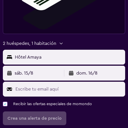
2 huéspedes, 1 habitación
Hôtel Amaya
sáb. 15/8
dom. 16/8
Recibir las ofertas especiales de momondo
Crea una alerta de precio