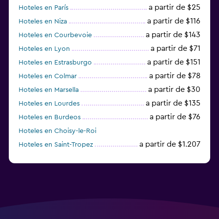
a partir de $25
Hoteles en París
a partir de $116
Hoteles en Niza
a partir de $143
Hoteles en Courbevoie
a partir de $71
Hoteles en Lyon
a partir de $151
Hoteles en Estrasburgo
a partir de $78
Hoteles en Colmar
a partir de $30
Hoteles en Marsella
a partir de $135
Hoteles en Lourdes
a partir de $76
Hoteles en Burdeos
Hoteles en Choisy-le-Roi
a partir de $1.207
Hoteles en Saint-Tropez
a partir de $68
Hoteles en Montpellier