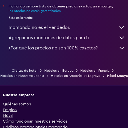
momondo siempre trata de obtener precios exactos, sin embargo,
*
los precios no están garantizados
.
Esta es la razón:
momondo no es el vendedor.
Agregamos montones de datos para ti
¿Por qué los precios no son 100% exactos?
Ofertas de hotel
Hoteles en Europa
Hoteles en Francia
Hoteles en Nueva Aquitania
Hoteles en Ambarès-et-Lagrave
Hôtel Amaya
Nuestra empresa
Quiénes somos
Empleo
Móvil
Cómo funcionan nuestros servicios
Códigos promocionales momondo