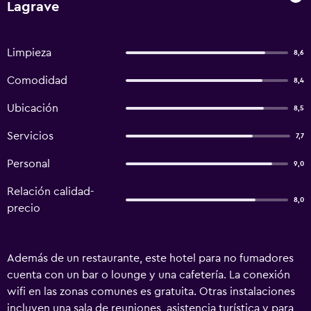
Lagrave
Limpieza
8,6
Comodidad
8,4
Ubicación
8,5
Servicios
7,7
Personal
9,0
Relación calidad-
8,0
precio
Además de un restaurante, este hotel para no fumadores
cuenta con un bar o lounge y una cafetería. La conexión
wifi en las zonas comunes es gratuita. Otras instalaciones
incluyen una sala de reuniones, asistencia turística y para