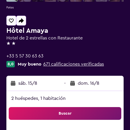
Fotos
Hôtel Amaya
Hotel de 2 estrellas con Restaurante
2 estrellas
+33 5 57 30 63 63
Muy bueno
671 calificaciones verificadas
8,0
sáb. 15/8
-
dom. 16/8
2 huéspedes, 1 habitación
Buscar