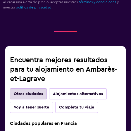
Al crear una alerta de precio, aceptas nuestros
términos y condiciones
y
nuestra
política de privacidad.
.
Encuentra mejores resultados
para tu alojamiento en Ambarès-
et-Lagrave
Otras ciudades
Alojamientos alternativos
Voy a tener suerte
Completa tu viaje
Ciudades populares en Francia