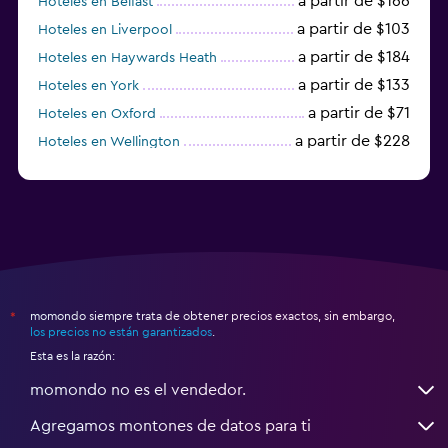
a partir de $166
Hoteles en Belfast
a partir de $103
Hoteles en Liverpool
a partir de $184
Hoteles en Haywards Heath
a partir de $133
Hoteles en York
a partir de $71
Hoteles en Oxford
a partir de $228
Hoteles en Wellington
a partir de $231
Hoteles en Appleby-in-Westmorland
momondo siempre trata de obtener precios exactos, sin embargo,
*
los precios no están garantizados
.
Esta es la razón:
momondo no es el vendedor.
Agregamos montones de datos para ti