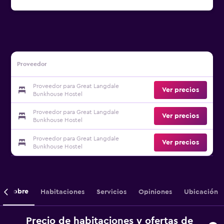
Proveedor
Proveedor para Great Langdale
Ver precios
Bunkhouse Hostel
Proveedor para Great Langdale
Ver precios
Bunkhouse Hostel
Proveedor para Great Langdale
Ver precios
Bunkhouse Hostel
Sobre
Habitaciones
Servicios
Opiniones
Ubicación
Precio de habitaciones y ofertas de