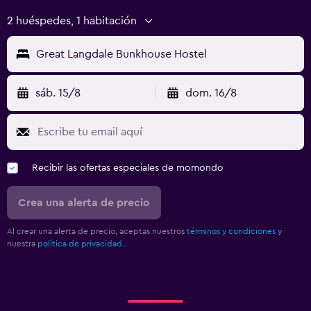
2 huéspedes, 1 habitación
Great Langdale Bunkhouse Hostel
sáb. 15/8
dom. 16/8
Recibir las ofertas especiales de momondo
Crea una alerta de precio
Al crear una alerta de precio, aceptas nuestros
términos y condiciones
y
nuestra
política de privacidad.
.