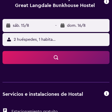
Great Langdale Bunkhouse Hostel
sáb. 15/8
-
dom. 16/8
2 huéspedes, 1 habitación
Servicios e instalaciones de Hostal
Estacionamiento gratuito