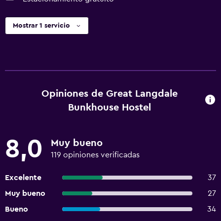
Mostrar 1 servicio
Opiniones de Great Langdale
Bunkhouse Hostel
8,0
Muy bueno
119 opiniones verificadas
Excelente
37
Muy bueno
27
Bueno
34