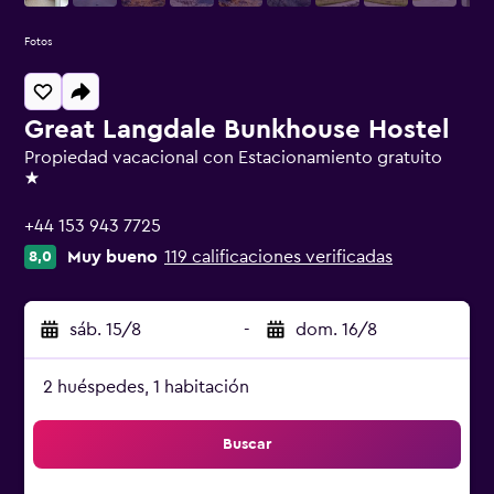
Fotos
Great Langdale Bunkhouse Hostel
Propiedad vacacional con Estacionamiento gratuito
1 estrella
+44 153 943 7725
Muy bueno
119 calificaciones verificadas
8,0
sáb. 15/8
-
dom. 16/8
2 huéspedes, 1 habitación
Buscar