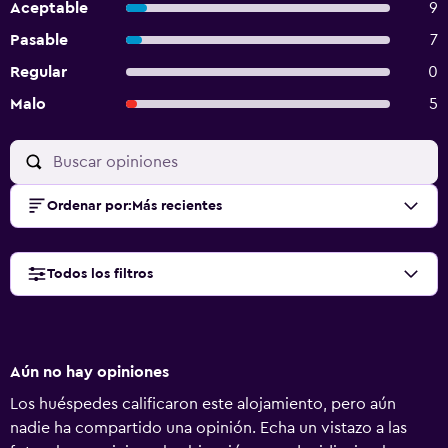
Aceptable
9
Pasable
7
Regular
0
Malo
5
Ordenar por
:
Más recientes
Todos los filtros
Aún no hay opiniones
Los huéspedes calificaron este alojamiento, pero aún
nadie ha compartido una opinión. Echa un vistazo a las