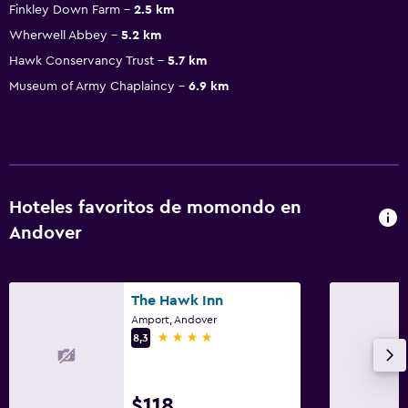
Finkley Down Farm
2.5 km
Wherwell Abbey
5.2 km
Hawk Conservancy Trust
5.7 km
Museum of Army Chaplaincy
6.9 km
Hoteles favoritos de momondo en
Andover
The Hawk Inn
Amport, Andover
4 estrellas
8,3
$118