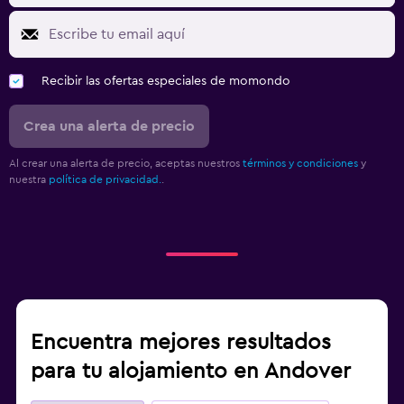
Recibir las ofertas especiales de momondo
Crea una alerta de precio
Al crear una alerta de precio, aceptas nuestros
términos y condiciones
y
nuestra
política de privacidad.
.
Encuentra mejores resultados
para tu alojamiento en Andover