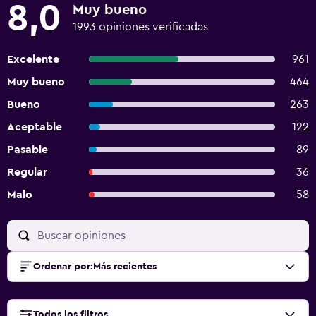
8,0
Muy bueno
1993 opiniones verificadas
Excelente
961
Muy bueno
464
Bueno
263
Aceptable
122
Pasable
89
Regular
36
Malo
58
Ordenar por
:
Más recientes
Todos los filtros