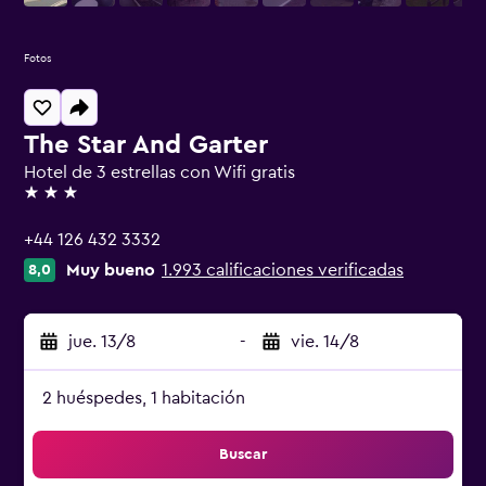
Fotos
The Star And Garter
Hotel de 3 estrellas con Wifi gratis
3 estrellas
+44 126 432 3332
Muy bueno
1.993 calificaciones verificadas
8,0
jue. 13/8
-
vie. 14/8
2 huéspedes, 1 habitación
Buscar