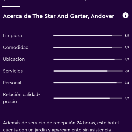
Acerca de The Star And Garter, Andover
Limpieza
8,5
Comodidad
8,5
Ubicación
8,9
Servicios
7,8
Personal
9,2
Relación calidad-
8,2
precio
Además de servicio de recepción 24 horas, este hotel
cuenta con un jardín y aparcamiento sin asistencia