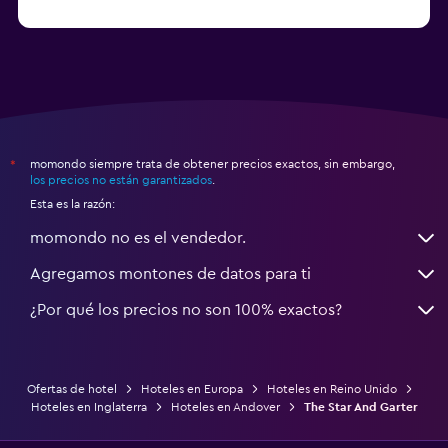
a partir de $231
Hoteles en Appleby-in-Westmorland
momondo siempre trata de obtener precios exactos, sin embargo,
*
los precios no están garantizados
.
Esta es la razón:
momondo no es el vendedor.
Agregamos montones de datos para ti
¿Por qué los precios no son 100% exactos?
Ofertas de hotel
Hoteles en Europa
Hoteles en Reino Unido
Hoteles en Inglaterra
Hoteles en Andover
The Star And Garter