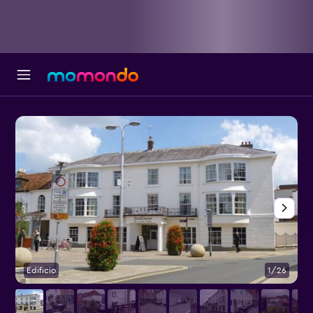
Edificio
1/26
P