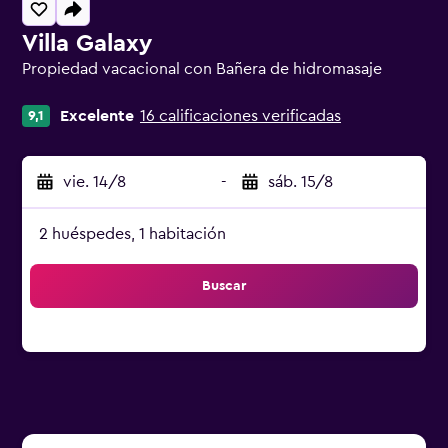
Villa Galaxy
Propiedad vacacional con Bañera de hidromasaje
Categoría 0
Excelente
16 calificaciones verificadas
9,1
vie. 14/8
-
sáb. 15/8
2 huéspedes, 1 habitación
Buscar