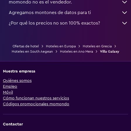
momondo no es el vendedor.
Agregamos montones de datos para ti
¿Por qué los precios no son 100% exactos?
Ofertas de hotel
Hoteles en Europa
Hoteles en Grecia
Hoteles en South Aegean
Hoteles en Ano Mera
Villa Galaxy
Nuestra empresa
Quiénes somos
Empleo
Móvil
Cómo funcionan nuestros servicios
Códigos promocionales momondo
Contactar