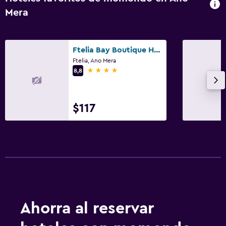
Mera
Ftelia Bay Boutique Hotel Mykonos
Ftelia, Ano Mera
4 estrellas
8,8
$117
Ahorra al reservar