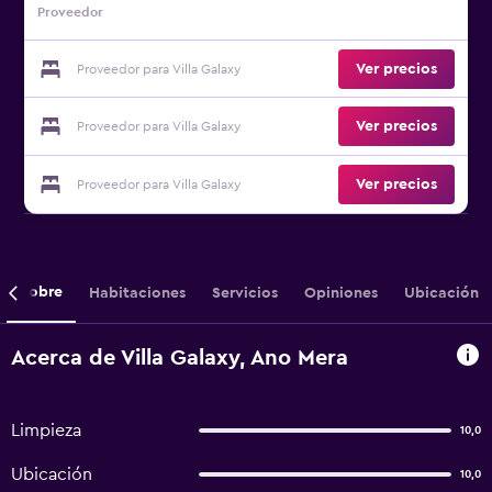
Proveedor
Ver precios
Proveedor para Villa Galaxy
Ver precios
Proveedor para Villa Galaxy
Ver precios
Proveedor para Villa Galaxy
Sobre
Habitaciones
Servicios
Opiniones
Ubicación
Acerca de Villa Galaxy, Ano Mera
Limpieza
10,0
Ubicación
10,0