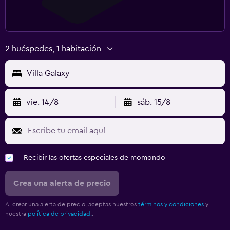
2 huéspedes, 1 habitación
Villa Galaxy
vie. 14/8
sáb. 15/8
Recibir las ofertas especiales de momondo
Crea una alerta de precio
Al crear una alerta de precio, aceptas nuestros
términos y condiciones
y
nuestra
política de privacidad.
.