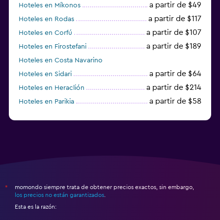
a partir de $49
Hoteles en Míkonos
a partir de $117
Hoteles en Rodas
a partir de $107
Hoteles en Corfú
a partir de $189
Hoteles en Firostefani
Hoteles en Costa Navarino
a partir de $64
Hoteles en Sidari
a partir de $214
Hoteles en Heraclión
a partir de $58
Hoteles en Parikia
Hoteles en Esparta
momondo siempre trata de obtener precios exactos, sin embargo,
*
los precios no están garantizados
.
Esta es la razón: