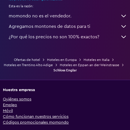
Esta es la razón:
momondo no es el vendedor.
Agregamos montones de datos para ti
¿Por qué los precios no son 100% exactos?
Ofertas de hotel
Hoteles en Europa
Hoteles en Italia
Hoteles en Trentino Alto Adige
Hoteles en Eppan an der Weinstrasse
Schloss Englar
Nuestra empresa
Quiénes somos
Empleo
Móvil
Cómo funcionan nuestros servicios
Códigos promocionales momondo