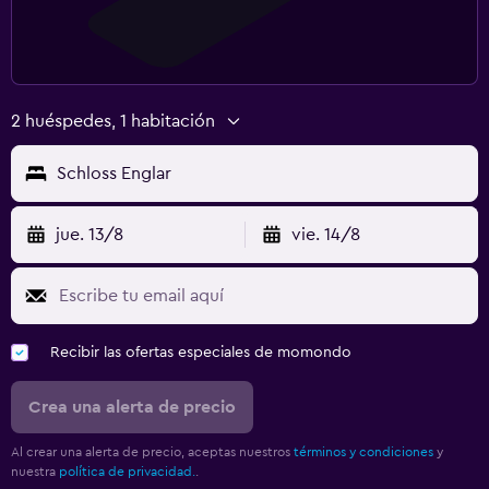
2 huéspedes, 1 habitación
Schloss Englar
jue. 13/8
vie. 14/8
Recibir las ofertas especiales de momondo
Crea una alerta de precio
Al crear una alerta de precio, aceptas nuestros
términos y condiciones
y
nuestra
política de privacidad.
.