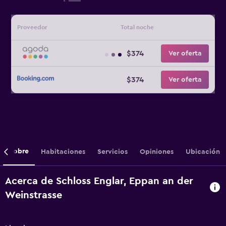
Proveedor
Total noche
$374
Ver oferta
$374
Ver oferta
Sobre
Habitaciones
Servicios
Opiniones
Ubicación
Acerca de Schloss Englar, Eppan an der
Weinstrasse