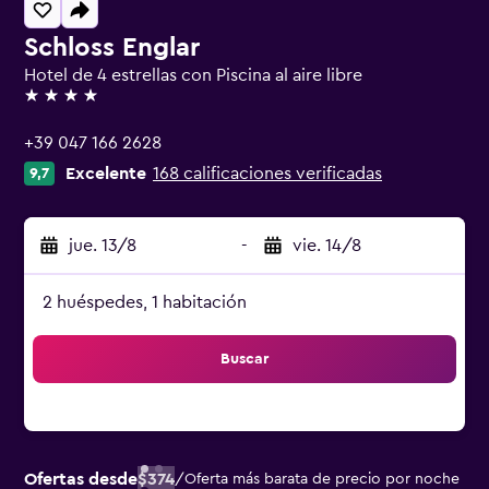
Schloss Englar
Hotel de 4 estrellas con Piscina al aire libre
4 estrellas
+39 047 166 2628
Excelente
168 calificaciones verificadas
9,7
jue. 13/8
-
vie. 14/8
2 huéspedes, 1 habitación
Buscar
Ofertas desde
$374
/
Oferta más barata de precio por noche