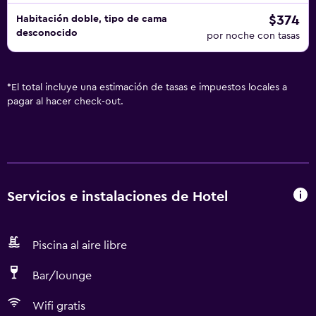
$374
Habitación doble, tipo de cama
desconocido
por noche con tasas
*
El total incluye una estimación de tasas e impuestos locales a
pagar al hacer check-out.
Servicios e instalaciones de Hotel
Piscina al aire libre
Bar/lounge
Wifi gratis