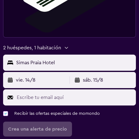
2 huéspedes, 1 habitación
Simas Praia Hotel
vie. 14/8
sáb. 15/8
Recibir las ofertas especiales de momondo
Crea una alerta de precio