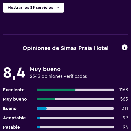
Mostrar los 89 servicios
Opiniones de Simas Praia Hotel
8,4
Muy bueno
2343 opiniones verificadas
Excelente
1168
Muy bueno
565
Bueno
311
Aceptable
99
Pasable
94