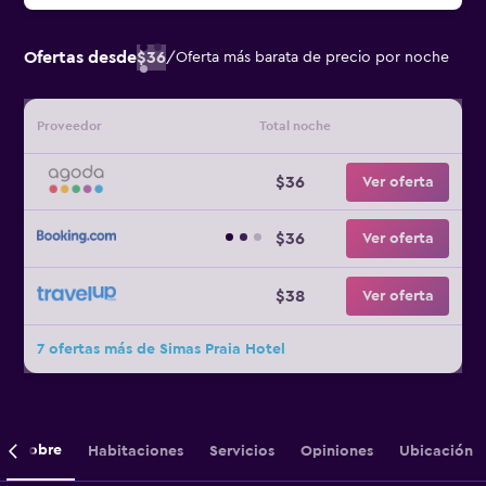
Ofertas desde
$36
/
Oferta más barata de precio por noche
Proveedor
Total noche
$36
Ver oferta
$36
Ver oferta
$38
Ver oferta
7 ofertas más de Simas Praia Hotel
Sobre
Habitaciones
Servicios
Opiniones
Ubicación