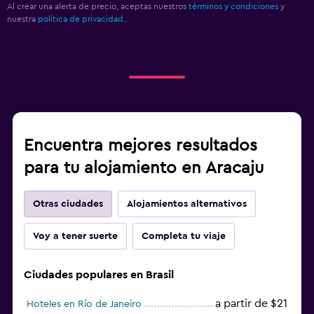
Al crear una alerta de precio, aceptas nuestros
términos y condiciones
y
nuestra
política de privacidad.
.
Encuentra mejores resultados
para tu alojamiento en Aracaju
Otras ciudades
Alojamientos alternativos
Voy a tener suerte
Completa tu viaje
Ciudades populares en Brasil
a partir de $21
Hoteles en Río de Janeiro