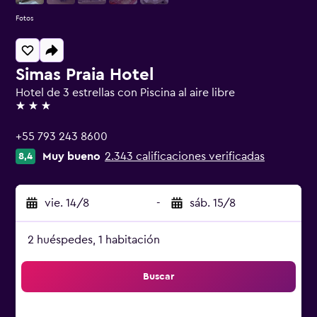
Fotos
Simas Praia Hotel
Hotel de 3 estrellas con Piscina al aire libre
3 estrellas
+55 793 243 8600
Muy bueno
2.343 calificaciones verificadas
8,4
vie. 14/8
-
sáb. 15/8
2 huéspedes, 1 habitación
Buscar