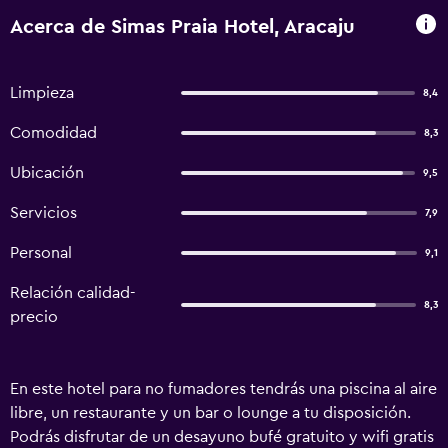
Acerca de Simas Praia Hotel, Aracaju
Limpieza
8,4
Comodidad
8,3
Ubicación
9,5
Servicios
7,9
Personal
9,1
Relación calidad-
8,3
precio
En este hotel para no fumadores tendrás una piscina al aire
libre, un restaurante y un bar o lounge a tu disposición.
Podrás disfrutar de un desayuno bufé gratuito y wifi gratis