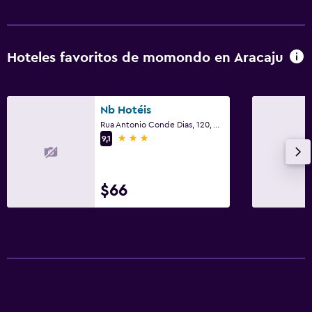
Hoteles favoritos de momondo en Aracaju
Nb Hotéis
Rua Antonio Conde Dias, 120, Aracaju
3 estrellas
9,1
$66