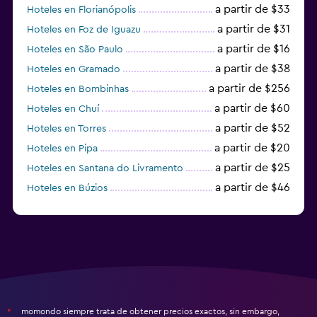
a partir de $33
Hoteles en Florianópolis
a partir de $31
Hoteles en Foz de Iguazu
a partir de $16
Hoteles en São Paulo
a partir de $38
Hoteles en Gramado
a partir de $256
Hoteles en Bombinhas
a partir de $60
Hoteles en Chuí
a partir de $52
Hoteles en Torres
a partir de $20
Hoteles en Pipa
a partir de $25
Hoteles en Santana do Livramento
a partir de $46
Hoteles en Búzios
a partir de $43
Hoteles en Balneario Camboriú
momondo siempre trata de obtener precios exactos, sin embargo,
*