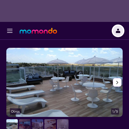
Otros
1/5