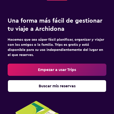
Una forma más fácil de gestionar
tu viaje a Archidona
Hacemos que sea súper fácil planificar, organizar y viajar
con los amigos o la familia. Trips es gratis y está
disponible para su uso independientemente del lugar en
el que reserves.
Empezar a usar Trips
Buscar mis reservas