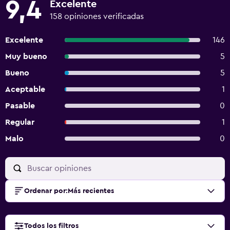
9,4
Excelente
158 opiniones verificadas
Excelente
146
Muy bueno
5
Bueno
5
Aceptable
1
Pasable
0
Regular
1
Malo
0
Ordenar por
:
Más recientes
Todos los filtros