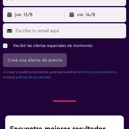
jue. 13/8
vie. 14/8
Recibir las ofertas especiales de momondo
Crea una alerta de precio
Al crear una alerta de precio, aceptas nuestros
términos y condiciones
y
nuestra
política de privacidad.
.