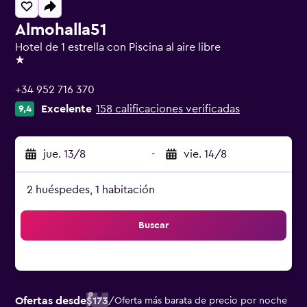
Almohalla51
Hotel de 1 estrella con Piscina al aire libre
1 estrella
+34 952 716 370
Excelente
158 calificaciones verificadas
9,4
jue. 13/8
-
vie. 14/8
2 huéspedes, 1 habitación
Buscar
Ofertas desde
$173
/
Oferta más barata de precio por noche