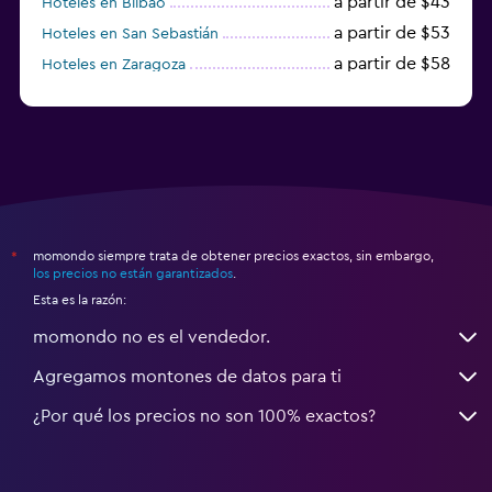
a partir de $43
Hoteles en Bilbao
a partir de $53
Hoteles en San Sebastián
a partir de $58
Hoteles en Zaragoza
a partir de $49
Hoteles en Toledo
momondo siempre trata de obtener precios exactos, sin embargo,
*
los precios no están garantizados
.
Esta es la razón:
momondo no es el vendedor.
Agregamos montones de datos para ti
¿Por qué los precios no son 100% exactos?