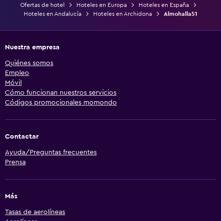
Ofertas de hotel
Hoteles en Europa
Hoteles en España
Hoteles en Andalucía
Hoteles en Archidona
Almohalla51
Nuestra empresa
Quiénes somos
Empleo
Móvil
Cómo funcionan nuestros servicios
Códigos promocionales momondo
Contactar
Ayuda/Preguntas frecuentes
Prensa
Más
Tasas de aerolíneas