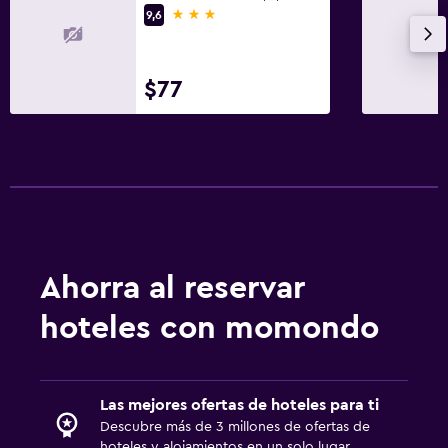
3 estrellas
9,6
$77
Ahorra al reservar
hoteles con momondo
Las mejores ofertas de hoteles para ti
Descubre más de 3 millones de ofertas de
hoteles y alojamientos en un solo lugar.