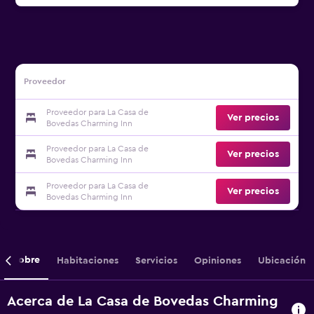
Proveedor
Proveedor para La Casa de
Ver precios
Bovedas Charming Inn
Proveedor para La Casa de
Ver precios
Bovedas Charming Inn
Proveedor para La Casa de
Ver precios
Bovedas Charming Inn
Sobre
Habitaciones
Servicios
Opiniones
Ubicación
Acerca de La Casa de Bovedas Charming