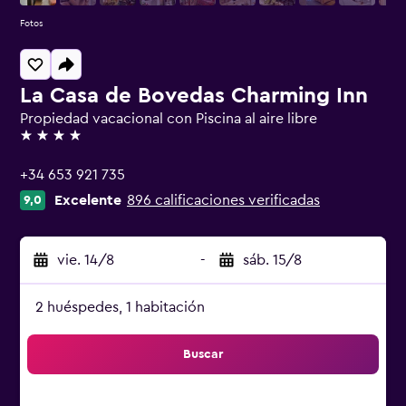
Fotos
La Casa de Bovedas Charming Inn
Propiedad vacacional con Piscina al aire libre
4 estrellas
+34 653 921 735
Excelente
896 calificaciones verificadas
9,0
vie. 14/8
-
sáb. 15/8
2 huéspedes, 1 habitación
Buscar