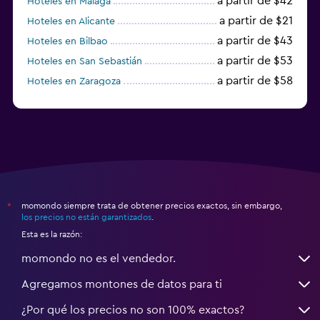
a partir de $42
Hoteles en Málaga
a partir de $21
Hoteles en Alicante
a partir de $43
Hoteles en Bilbao
a partir de $53
Hoteles en San Sebastián
a partir de $58
Hoteles en Zaragoza
a partir de $49
Hoteles en Toledo
momondo siempre trata de obtener precios exactos, sin embargo,
*
los precios no están garantizados
.
Esta es la razón:
momondo no es el vendedor.
Agregamos montones de datos para ti
¿Por qué los precios no son 100% exactos?