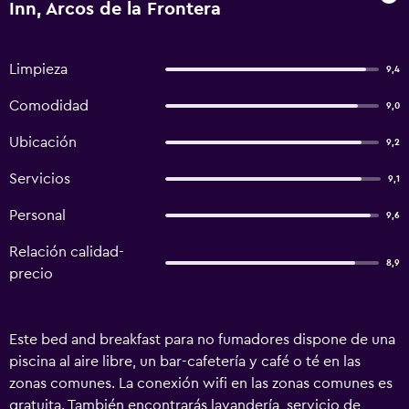
Inn, Arcos de la Frontera
Limpieza
9,4
Comodidad
9,0
Ubicación
9,2
Servicios
9,1
Personal
9,6
Relación calidad-
8,9
precio
Este bed and breakfast para no fumadores dispone de una
piscina al aire libre, un bar-cafetería y café o té en las
zonas comunes. La conexión wifi en las zonas comunes es
gratuita. También encontrarás lavandería, servicio de