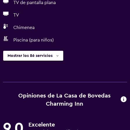
TV de pantalla plana
TV
Chimenea
Piscina (para niños)
Mostrar los 86 servicios
Opiniones de La Casa de Bovedas
Charming Inn
9,0
Excelente