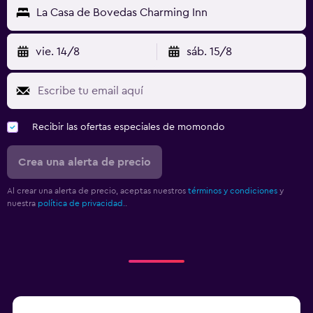
La Casa de Bovedas Charming Inn
vie. 14/8
sáb. 15/8
Recibir las ofertas especiales de momondo
Crea una alerta de precio
Al crear una alerta de precio, aceptas nuestros
términos y condiciones
y
nuestra
política de privacidad.
.