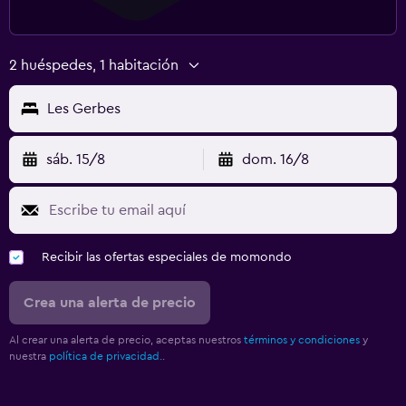
2 huéspedes, 1 habitación
Les Gerbes
sáb. 15/8
dom. 16/8
Recibir las ofertas especiales de momondo
Crea una alerta de precio
Al crear una alerta de precio, aceptas nuestros
términos y condiciones
y
nuestra
política de privacidad.
.