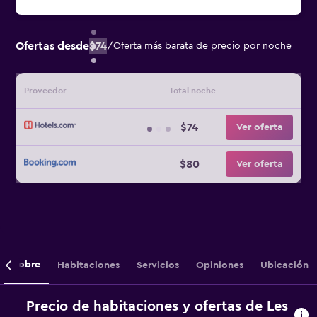
Ofertas desde
$74
/
Oferta más barata de precio por noche
Proveedor
Total noche
$74
Ver oferta
$80
Ver oferta
Sobre
Habitaciones
Servicios
Opiniones
Ubicación
Precio de habitaciones y ofertas de Les