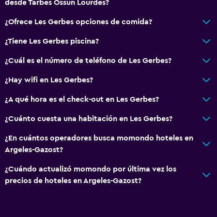
desde Tarbes Ossun Lourdes?
Servicios y facilidades
¿Ofrece Les Gerbes opciones de comida?
Servicio de habitaciones
¿Tiene Les Gerbes piscina?
¿Cuál es el número de teléfono de Les Gerbes?
¿Hay wifi en Les Gerbes?
¿A qué hora es el check-out en Les Gerbes?
¿Cuánto cuesta una habitación en Les Gerbes?
¿En cuántos operadores busca momondo hoteles en
Argeles-Gazost?
¿Cuándo actualizó momondo por última vez los
precios de hoteles en Argeles-Gazost?