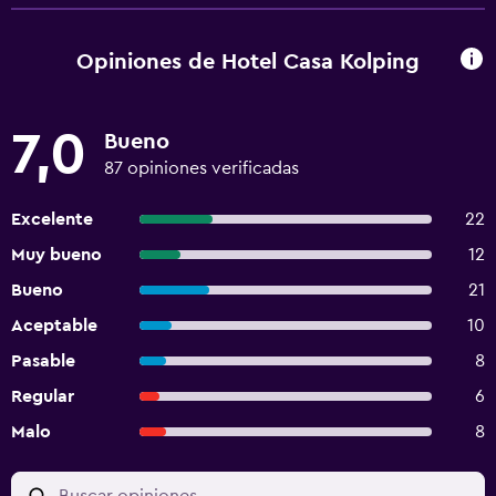
Opiniones de Hotel Casa Kolping
7,0
Bueno
87 opiniones verificadas
Excelente
22
Muy bueno
12
Bueno
21
Aceptable
10
Pasable
8
Regular
6
Malo
8