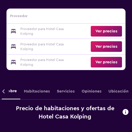
Proveedor
Proveedor para Hotel Casa
Ver precios
Kolping
Proveedor para Hotel Casa
Ver precios
Kolping
Proveedor para Hotel Casa
Ver precios
Kolping
Sobre
Habitaciones
Servicios
Opiniones
Ubicación
Precio de habitaciones y ofertas de
Hotel Casa Kolping