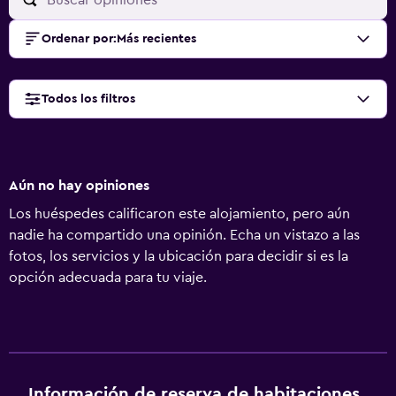
Ordenar por
:
Más recientes
Todos los filtros
Aún no hay opiniones
Los huéspedes calificaron este alojamiento, pero aún
nadie ha compartido una opinión. Echa un vistazo a las
fotos, los servicios y la ubicación para decidir si es la
opción adecuada para tu viaje.
Información de reserva de habitaciones