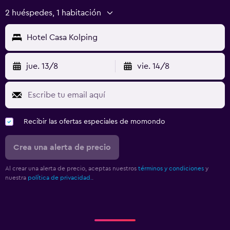
2 huéspedes, 1 habitación
Hotel Casa Kolping
jue. 13/8
vie. 14/8
Recibir las ofertas especiales de momondo
Crea una alerta de precio
Al crear una alerta de precio, aceptas nuestros
términos y condiciones
y
nuestra
política de privacidad.
.