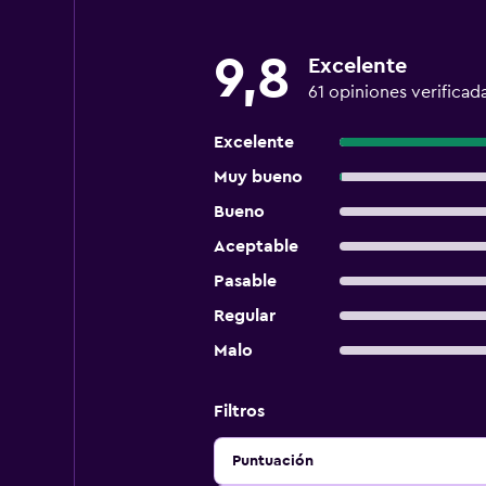
9,8
Excelente
61 opiniones verificad
Excelente
Muy bueno
Bueno
Aceptable
Pasable
Regular
Malo
Filtros
Puntuación