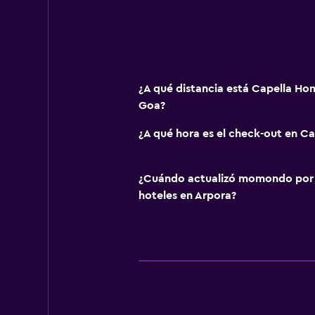
¿A qué distancia está Capella H
Goa?
¿A qué hora es el check-out en C
¿Cuándo actualizó momondo por ú
hoteles en Arpora?