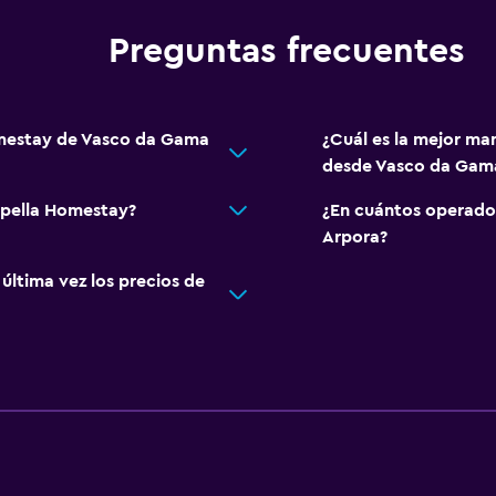
Preguntas frecuentes
omestay de Vasco da Gama
¿Cuál es la mejor ma
desde Vasco da Gam
apella Homestay?
¿En cuántos operado
Arpora?
ltima vez los precios de