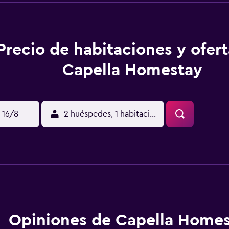
Precio de habitaciones y ofer
Capella Homestay
 16/8
2 huéspedes, 1 habitación
Opiniones de Capella Home