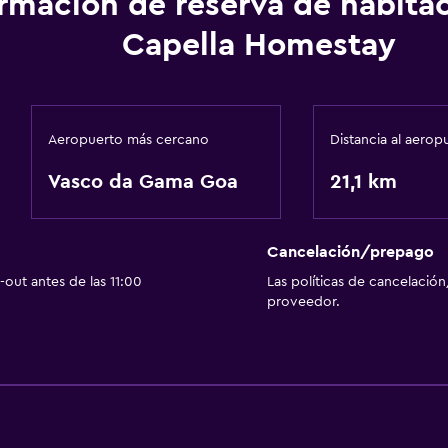
ormación de reserva de habita
Capella Homestay
Aeropuerto más cercano
Distancia al aerop
Vasco da Gama Goa
21,1 km
Cancelación/prepago
out antes de las 11:00
Las políticas de cancelación
proveedor.