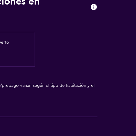
ciones en
uerto
/prepago varían según el tipo de habitación y el