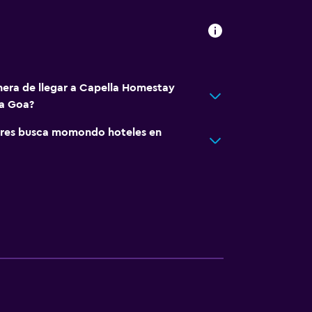
nera de llegar a Capella Homestay
a Goa?
res busca momondo hoteles en