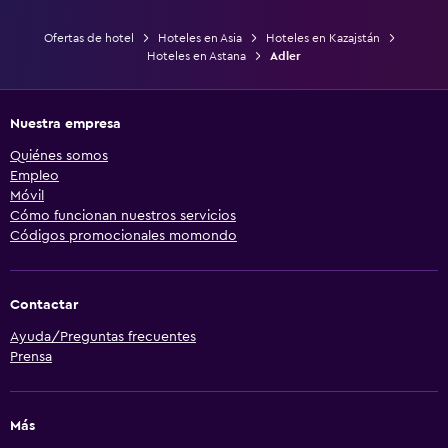
Ofertas de hotel
Hoteles en Asia
Hoteles en Kazajstán
Hoteles en Astana
Adler
Nuestra empresa
Quiénes somos
Empleo
Móvil
Cómo funcionan nuestros servicios
Códigos promocionales momondo
Contactar
Ayuda/Preguntas frecuentes
Prensa
Más