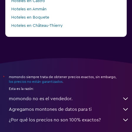
Hoteles en Castro
Hoteles en Ammán
Hoteles en Boquete
Hoteles en Château-Thierry
Hoteles en Asten
momondo siempre trata de obtener precios exactos, sin embargo,
*
los precios no están garantizados
.
Esta es la razón:
momondo no es el vendedor.
Agregamos montones de datos para ti
¿Por qué los precios no son 100% exactos?