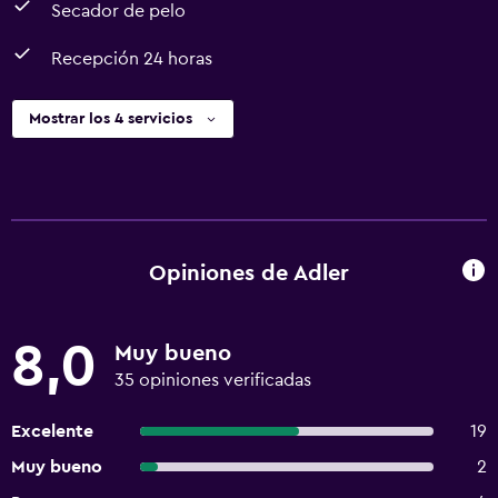
Secador de pelo
Recepción 24 horas
Mostrar los 4 servicios
Opiniones de Adler
8,0
Muy bueno
35 opiniones verificadas
Excelente
19
Muy bueno
2