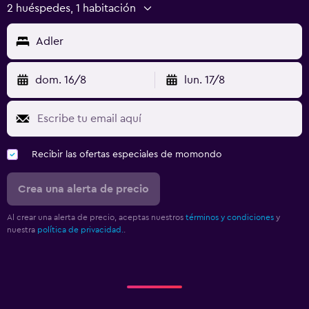
2 huéspedes, 1 habitación
Adler
dom. 16/8
lun. 17/8
Recibir las ofertas especiales de momondo
Crea una alerta de precio
Al crear una alerta de precio, aceptas nuestros
términos y condiciones
y
nuestra
política de privacidad.
.