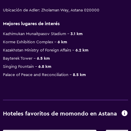
Ubicación de Adler: Zholaman Way, Astana 020000
Mejores lugares de interés
Kazhimukan Munaitpasov Stadium
3.1 km
Korme Exhibition Complex
6 km
Kazakhstan Ministry of Foreign Affairs
6.2 km
Bayterek Tower
6.5 km
Singing Fountain
6.8 km
Palace of Peace and Reconciliation
8.5 km
Hoteles favoritos de momondo en Astana