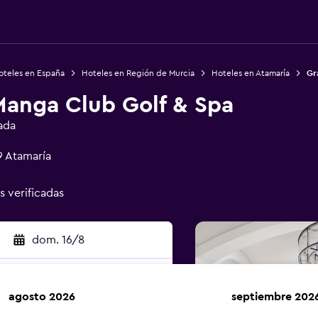
oteles en España
Hoteles en Región de Murcia
Hoteles en Atamaría
Gr
Manga Club Golf & Spa
ada
9 Atamaría
s verificadas
dom. 16/8
agosto 2026
septiembre 202