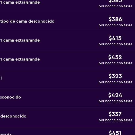
$385
 1 cama extragrande
por noche con tasas
$386
 tipo de cama desconocido
por noche con tasas
$415
 1 cama extragrande
por noche con tasas
$452
 1 cama extragrande
por noche con tasas
$323
l
por noche con tasas
$424
esconocido
por noche con tasas
$337
a desconocido
por noche con tasas
$451