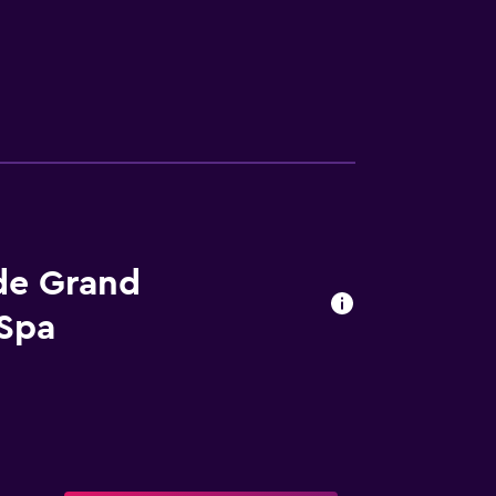
 de Grand
 Spa