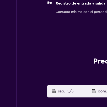
Registro de entrada y salida
Contacto mínimo con el personal 
Pre
sáb. 15/8
-
dom.