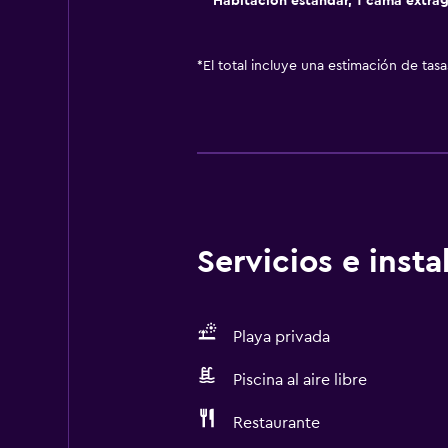
Habitación estándar, 1 cama extra
*
El total incluye una estimación de tas
Servicios e inst
Playa privada
Piscina al aire libre
Restaurante