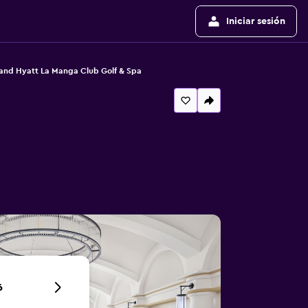
Iniciar sesión
and Hyatt La Manga Club Golf & Spa
6