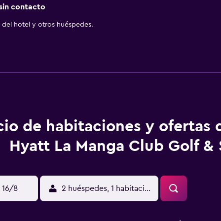
 sin contacto
del hotel y otros huéspedes.
cio de habitaciones y ofertas
Hyatt La Manga Club Golf &
 16/8
2 huéspedes, 1 habitación