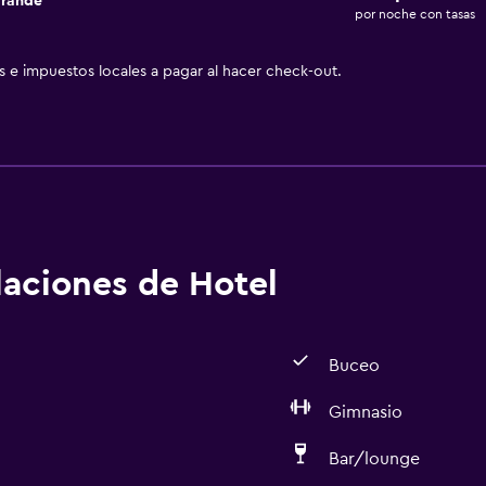
grande
por noche con tasas
as e impuestos locales a pagar al hacer check-out.
alaciones de Hotel
Buceo
Gimnasio
Bar/lounge