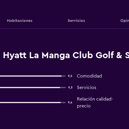
Habitaciones
Servicios
Opin
 Hyatt La Manga Club Golf & S
Comodidad
9,5
Servicios
9,3
Relación calidad-
9,4
precio