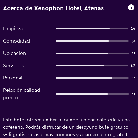
Acerca de Xenophon Hotel, Atenas
Limpieza
7,4
Comodidad
7,3
Ubicación
7,1
Servicios
6,7
Personal
7,7
Relación calidad-
7,1
precio
Este hotel ofrece un bar o lounge, un bar-cafetería y una
cafetería. Podrás disfrutar de un desayuno bufé gratuito,
wifi gratis en las zonas comunes y aparcamiento gratuito.