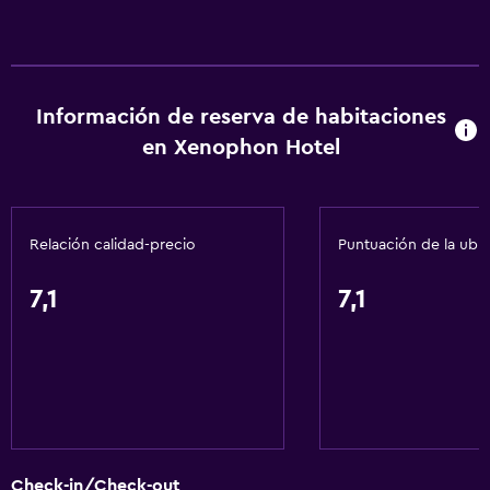
Información de reserva de habitaciones
en Xenophon Hotel
Relación calidad-precio
Puntuación de la ubi
7,1
7,1
Check-in/Check-out