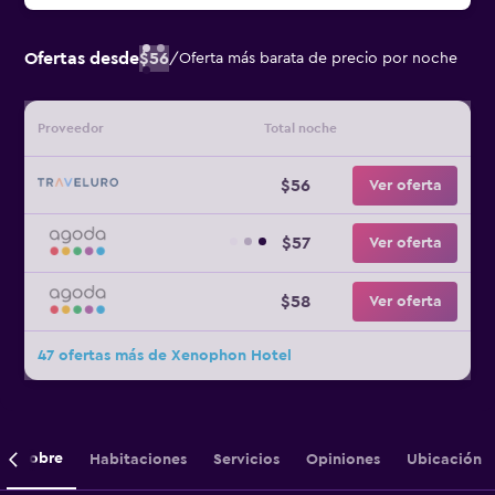
Ofertas desde
$56
/
Oferta más barata de precio por noche
Proveedor
Total noche
$56
Ver oferta
$57
Ver oferta
$58
Ver oferta
47 ofertas más de Xenophon Hotel
Sobre
Habitaciones
Servicios
Opiniones
Ubicación