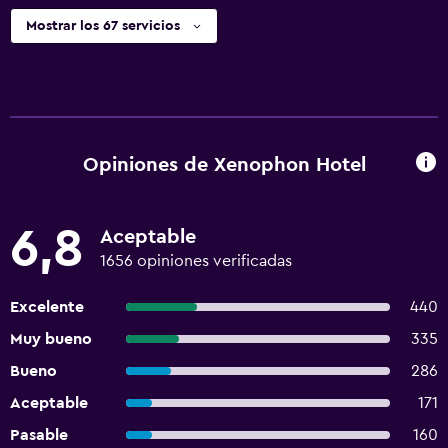
Mostrar los 67 servicios
Opiniones de Xenophon Hotel
6,8
Aceptable
1656 opiniones verificadas
Excelente
440
Muy bueno
335
Bueno
286
Aceptable
171
Pasable
160