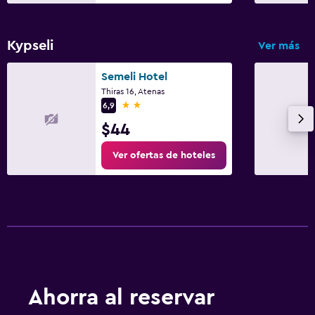
Kypseli
Ver más
Semeli Hotel
Thiras 16, Atenas
2 estrellas
6,9
$44
Ver ofertas de hoteles
Ahorra al reservar