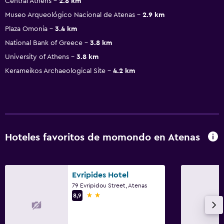
Central Athens
2.8 km
Museo Arqueológico Nacional de Atenas
2.9 km
Plaza Omonia
3.4 km
National Bank of Greece
3.8 km
University of Athens
3.8 km
Kerameikos Archaeological Site
4.2 km
Hoteles favoritos de momondo en Atenas
Evripides Hotel
79 Evripidou Street, Atenas
2 estrellas
8,9