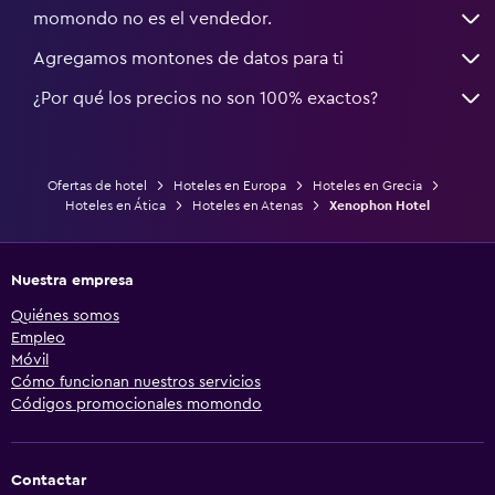
momondo no es el vendedor.
Agregamos montones de datos para ti
¿Por qué los precios no son 100% exactos?
Ofertas de hotel
Hoteles en Europa
Hoteles en Grecia
Hoteles en Ática
Hoteles en Atenas
Xenophon Hotel
Nuestra empresa
Quiénes somos
Empleo
Móvil
Cómo funcionan nuestros servicios
Códigos promocionales momondo
Contactar