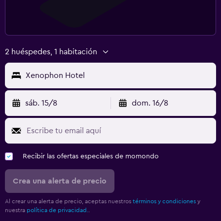
2 huéspedes, 1 habitación
Xenophon Hotel
sáb. 15/8
dom. 16/8
Recibir las ofertas especiales de momondo
Crea una alerta de precio
Al crear una alerta de precio, aceptas nuestros
términos y condiciones
y
nuestra
política de privacidad.
.