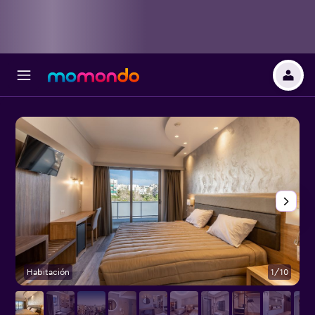
Habitación
1/10
O