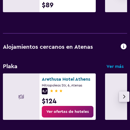
$89
Alojamientos cercanos en Atenas
Plaka
Ver más
Arethusa Hotel Athens
Mitropoleos Str, 6, Atenas
3 estrellas
8,7
$124
Ver ofertas de hoteles