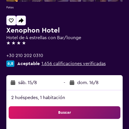
Fotos
Xenophon Hotel
Hotel de 4 estrellas con Bar/lounge
4 estrellas
+30 210 202 0310
Aceptable
1.656 calificaciones verificadas
6,8
sáb. 15/8
-
dom. 16/8
2 huéspedes, 1 habitación
Buscar